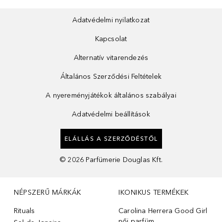
Adatvédelmi nyilatkozat
Kapcsolat
Alternatív vitarendezés
Általános Szerződési Feltételek
A nyereményjátékok általános szabályai
Adatvédelmi beállítások
ELÁLLÁS A SZERZŐDÉSTŐL
©
2026
Parfümerie Douglas Kft.
NÉPSZERŰ MÁRKÁK
IKONIKUS TERMÉKEK
Rituals
Carolina Herrera Good Girl
női parfüm