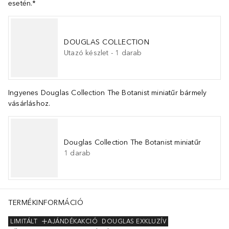
esetén.*
DOUGLAS COLLECTION
Utazó készlet
-
1
darab
Ingyenes Douglas Collection The Botanist miniatűr bármely
vásárláshoz.
Douglas Collection The Botanist miniatűr
1
darab
TERMÉKINFORMÁCIÓ
LIMITÁLT
AJÁNDÉKAKCIÓ
DOUGLAS EXKLUZÍV