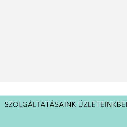
SZOLGÁLTATÁSAINK ÜZLETEINKBE