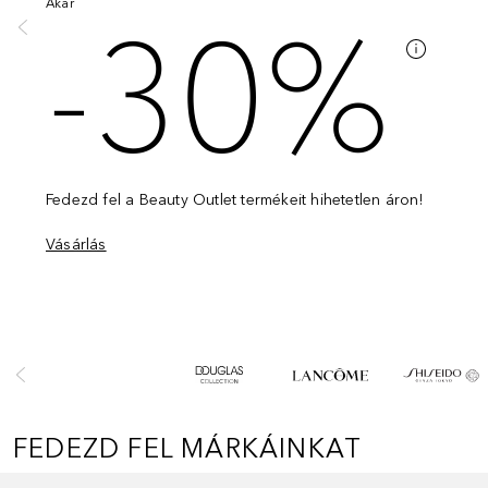
Akár
-30%
Fedezd fel a Beauty Outlet termékeit hihetetlen áron!
Vásárlás
Ugrás csúszka
FEDEZD FEL MÁRKÁINKAT
Ugrás csúszka