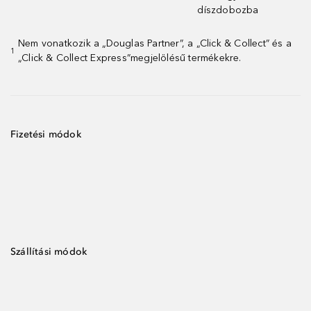
díszdobozba
Nem vonatkozik a „Douglas Partner”, a „Click & Collect” és a
1
„Click & Collect Express”megjelölésű termékekre.
Fizetési módok
Szállítási módok