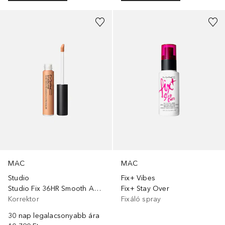
MAC
MAC
Studio
Fix+ Vibes
Studio Fix 36HR Smooth Angles Concealer
Fix+ Stay Over
Korrektor
Fixáló spray
30 nap legalacsonyabb ára