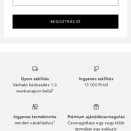
REGISZTRÁCIÓ
Gyors szállítás
Ingyenes szállítás
Várható kézbesítés 1-3
15 000 Ft-tól
munkanapon belül¹
Ingyenes termékminta
Prémium ajándékcsomagolás
minden vásárláshoz¹
Csomagoltass egy vagy több
terméket egy exkluzív