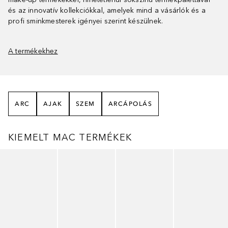
és az innovatív kollekciókkal, amelyek mind a vásárlók és a
profi sminkmesterek igényei szerint készülnek.
A termékekhez
ARC
AJAK
SZEM
ARCÁPOLÁS
KIEMELT MAC TERMÉKEK
Ugrás csúszka