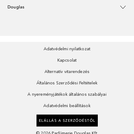
Douglas
Adatvédelmi nyilatkozat
Kapcsolat
Alternatív vitarendezés
Általános Szerződési Feltételek
A nyereményjátékok általános szabályai
Adatvédelmi beállítások
ELÁLLÁS A SZERZŐDÉSTŐL
©
2026
Parfümerie Douglas Kft.