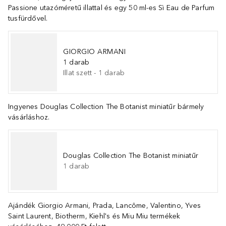
Passione utazóméretű illattal és egy 50 ml-es Sì Eau de Parfum
tusfürdővel.
GIORGIO ARMANI
1 darab
Illat szett
-
1
darab
Ingyenes Douglas Collection The Botanist miniatűr bármely
vásárláshoz.
Douglas Collection The Botanist miniatűr
1
darab
Ajándék Giorgio Armani, Prada, Lancôme, Valentino, Yves
Saint Laurent, Biotherm, Kiehl's és Miu Miu termékek