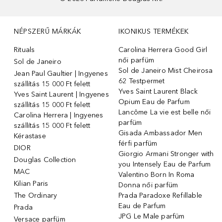
NÉPSZERŰ MÁRKÁK
IKONIKUS TERMÉKEK
Rituals
Carolina Herrera Good Girl
női parfüm
Sol de Janeiro
Sol de Janeiro Mist Cheirosa
Jean Paul Gaultier | Ingyenes
62 Testpermet
szállítás 15 000 Ft felett
Yves Saint Laurent Black
Yves Saint Laurent | Ingyenes
Opium Eau de Parfum
szállítás 15 000 Ft felett
Lancôme La vie est belle női
Carolina Herrera | Ingyenes
parfüm
szállítás 15 000 Ft felett
Gisada Ambassador Men
Kérastase
férfi parfüm
DIOR
Giorgio Armani Stronger with
Douglas Collection
you Intensely Eau de Parfum
MAC
Valentino Born In Roma
Kilian Paris
Donna női parfüm
The Ordinary
Prada Paradoxe Refillable
Eau de Parfum
Prada
JPG Le Male parfüm
Versace parfüm