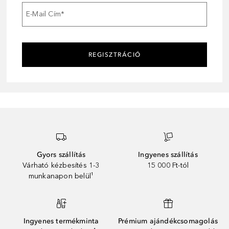
E-Mail Cím
*
REGISZTRÁCIÓ
Gyors szállítás
Ingyenes szállítás
Várható kézbesítés 1-3
15 000 Ft-tól
munkanapon belül¹
Ingyenes termékminta
Prémium ajándékcsomagolás