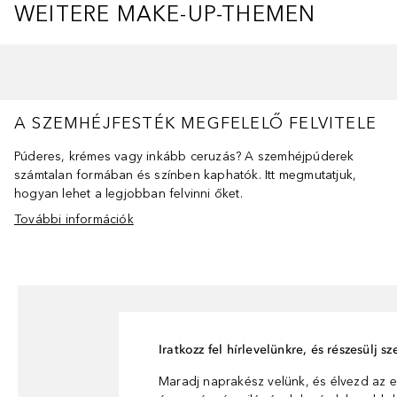
WEITERE MAKE-UP-THEMEN
Ugrás csúszka
A SZEMHÉJFESTÉK MEGFELELŐ FELVITELE
Púderes, krémes vagy inkább ceruzás? A szemhéjpúderek
számtalan formában és színben kaphatók. Itt megmutatjuk,
hogyan lehet a legjobban felvinni őket.
További információk
Iratkozz fel hírlevelünkre, és részesülj 
Maradj naprakész velünk, és élvezd az e