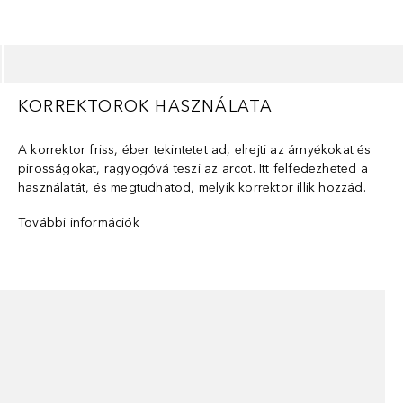
KORREKTOROK HASZNÁLATA
A korrektor friss, éber tekintetet ad, elrejti az árnyékokat és
pirosságokat, ragyogóvá teszi az arcot. Itt felfedezheted a
használatát, és megtudhatod, melyik korrektor illik hozzád.
További információk