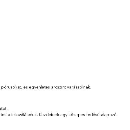
 pórusokat, és egyenletes arcszínt varázsolnak.
kat.
ünteti a tetoválásokat. Kezdetnek egy közepes fedésű alapozó