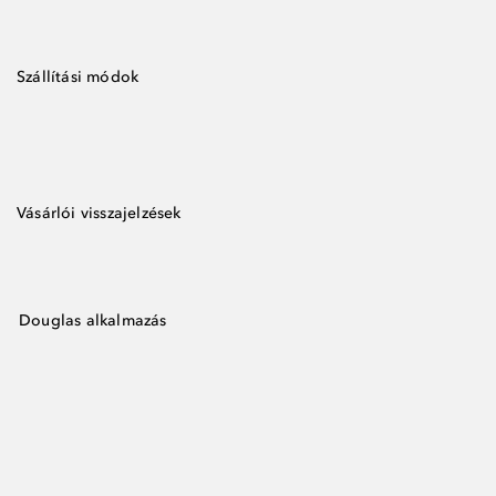
Szállítási módok
Vásárlói visszajelzések
Douglas alkalmazás