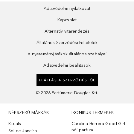
Adatvédelmi nyilatkozat
Kapcsolat
Alternatív vitarendezés
Általános Szerződési Feltételek
A nyereményjátékok általános szabályai
Adatvédelmi beállítások
ELÁLLÁS A SZERZŐDÉSTŐL
©
2026
Parfümerie Douglas Kft.
NÉPSZERŰ MÁRKÁK
IKONIKUS TERMÉKEK
Rituals
Carolina Herrera Good Girl
női parfüm
Sol de Janeiro