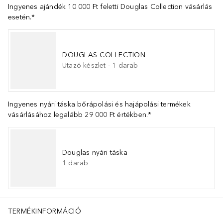
Ingyenes ajándék 10 000 Ft feletti Douglas Collection vásárlás
esetén.*
DOUGLAS COLLECTION
Utazó készlet
-
1
darab
Ingyenes nyári táska bőrápolási és hajápolási termékek
vásárlásához legalább 29 000 Ft értékben.*
Douglas nyári táska
1
darab
TERMÉKINFORMÁCIÓ