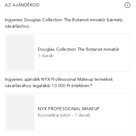
AZ AJÁNDÉKOD
Ingyenes Douglas Collection The Botanist miniatűr bármely
vásárláshoz.
Douglas Collection The Botanist miniatűr
1
darab
Ingyenes ajándék NYX Professional Makeup termékek
vásárlásához legalább 10 000 Ft értékben.*
NYX PROFESSIONAL MAKEUP
Kozmetikai tükör
-
1
darab