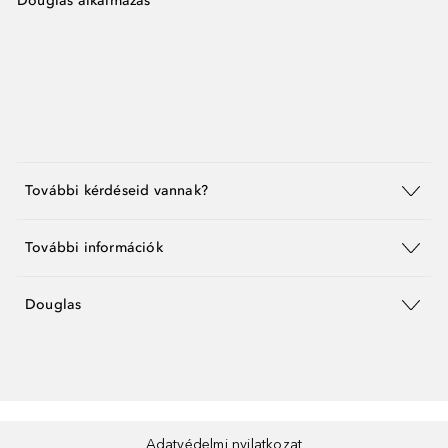
Douglas alkalmazás
További kérdéseid vannak?
További információk
Douglas
Adatvédelmi nyilatkozat