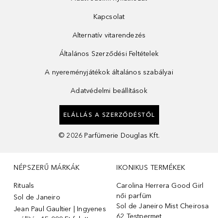
Kapcsolat
Alternatív vitarendezés
Általános Szerződési Feltételek
A nyereményjátékok általános szabályai
Adatvédelmi beállítások
ELÁLLÁS A SZERZŐDÉSTŐL
©
2026
Parfümerie Douglas Kft.
NÉPSZERŰ MÁRKÁK
IKONIKUS TERMÉKEK
Rituals
Carolina Herrera Good Girl
női parfüm
Sol de Janeiro
Sol de Janeiro Mist Cheirosa
Jean Paul Gaultier | Ingyenes
62 Testpermet