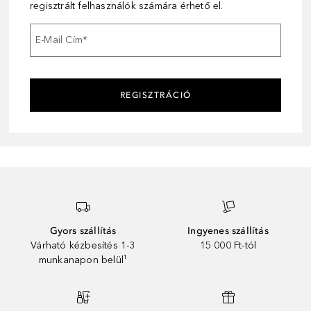
regisztrált felhasználók számára érhető el.
E-Mail Cím
*
REGISZTRÁCIÓ
Gyors szállítás
Ingyenes szállítás
Várható kézbesítés 1-3
15 000 Ft-tól
munkanapon belül¹