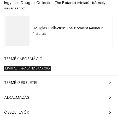
Ingyenes Douglas Collection The Botanist miniatűr bármely
vásárláshoz.
Douglas Collection The Botanist miniatűr
1
darab
TERMÉKINFORMÁCIÓ
LIMITÁLT
AJÁNDÉKAKCIÓ
TERMÉKRÉSZLETEK
ALKALMAZÁS
ÖSSZETEVŐK