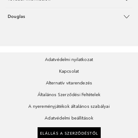
Douglas
Adatvédelmi nyilatkozat
Kapcsolat
Alternatív vitarendezés
Általános Szerződési Feltételek
A nyereményjátékok általános szabályai
Adatvédelmi beállítások
ELÁLLÁS A SZERZŐDÉSTŐL