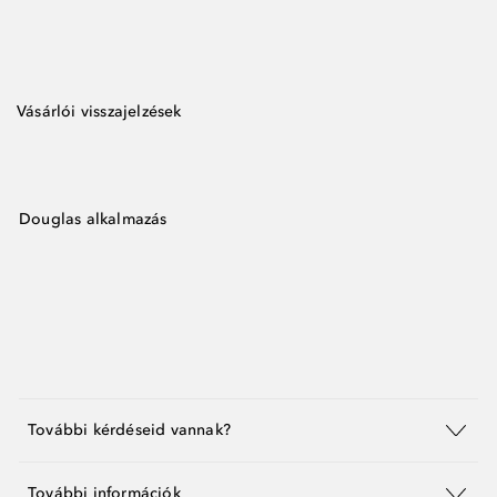
Vásárlói visszajelzések
Douglas alkalmazás
További kérdéseid vannak?
További információk