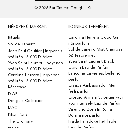
©
2026
Parfümerie Douglas Kft.
NÉPSZERŰ MÁRKÁK
IKONIKUS TERMÉKEK
Rituals
Carolina Herrera Good Girl
női parfüm
Sol de Janeiro
Sol de Janeiro Mist Cheirosa
Jean Paul Gaultier | Ingyenes
62 Testpermet
szállítás 15 000 Ft felett
Yves Saint Laurent Black
Yves Saint Laurent | Ingyenes
Opium Eau de Parfum
szállítás 15 000 Ft felett
Lancôme La vie est belle női
Carolina Herrera | Ingyenes
parfüm
szállítás 15 000 Ft felett
Gisada Ambassador Men
Kérastase
férfi parfüm
DIOR
Giorgio Armani Stronger with
Douglas Collection
you Intensely Eau de Parfum
MAC
Valentino Born In Roma
Kilian Paris
Donna női parfüm
The Ordinary
Prada Paradoxe Refillable
Eau de Parfum