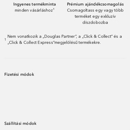
Ingyenes termékminta
Prémium ajándékcsomagolás
minden vásárláshoz¹
Csomagoltass egy vagy több
terméket egy exkluzív
díszdobozba
Nem vonatkozik a „Douglas Partner”, a „Click & Collect” és a
1
„Click & Collect Express”megjelölésű termékekre.
Fizetési módok
Szállítási módok