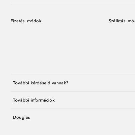
Fizetési módok
Szállítási m
További kérdéseid vannak?
További információk
Douglas