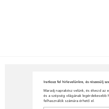
Iratkozz fel hírlevelünkre, és részesülj 
Maradj naprakész velünk, és élvezd az e
és a szépség világának legérdekesebb hí
felhasználók számára érhető el.