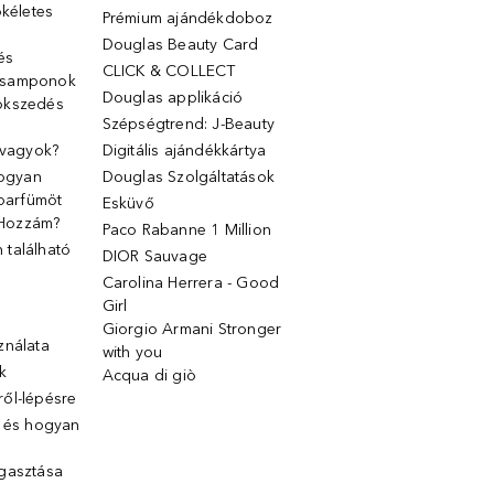
ökéletes
Prémium ajándékdoboz
Douglas Beauty Card
 és
CLICK & COLLECT
 samponok
Douglas applikáció
ökszedés
Szépségtrend: J-Beauty
 vagyok?
Digitális ajándékkártya
Hogyan
Douglas Szolgáltatások
 parfümöt
Esküvő
k Hozzám?
Paco Rabanne 1 Million
található
DIOR Sauvage
Carolina Herrera - Good
Girl
Giorgio Armani Stronger
ználata
with you
k
Acqua di giò
ől-lépésre
g és hogyan
gasztása