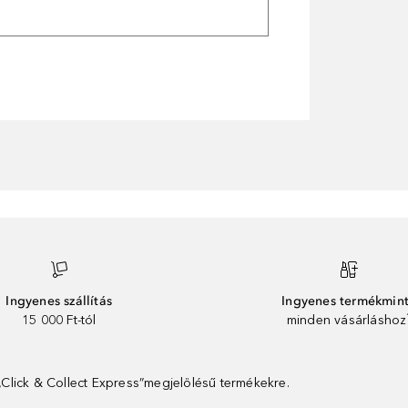
Ingyenes szállítás
Ingyenes termékmin
15 000 Ft-tól
minden vásárláshoz
 „Click & Collect Express”megjelölésű termékekre.