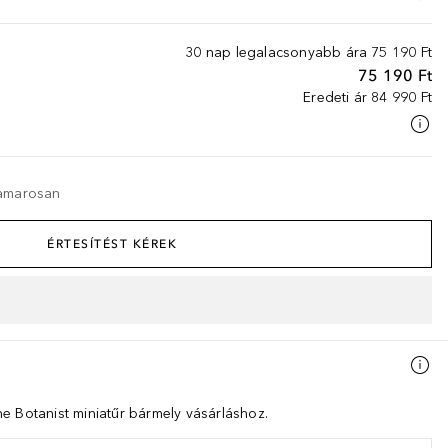
30 nap legalacsonyabb ára
75 190 Ft
75 190 Ft
Eredeti ár
84 990 Ft
hamarosan
ÉRTESÍTÉST KÉREK
e Botanist miniatűr bármely vásárláshoz.