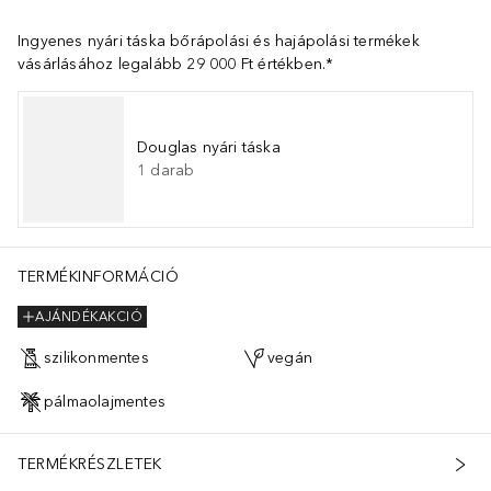
Ingyenes nyári táska bőrápolási és hajápolási termékek
vásárlásához legalább 29 000 Ft értékben.*
Douglas nyári táska
1
darab
TERMÉKINFORMÁCIÓ
AJÁNDÉKAKCIÓ
szilikonmentes
vegán
pálmaolajmentes
TERMÉKRÉSZLETEK