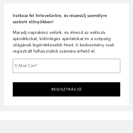
Iratkozz fel hírlevelünkre, és részesülj személyre
szabott előnyökben!
Maradj naprakész velünk, és élvezd az exkluzív
ajándékokat, különleges ajánlatokat és a szépség
világának legérdekesebb híreit. A kedvezmény csak
regisztrált felhasználók számára érhető el.
E-Mail Cím
*
REGISZTRÁCIÓ