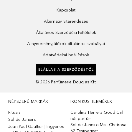
Kapcsolat
Alternatív vitarendezés
Általános Szerződési Feltételek
A nyereményjátékok általános szabályai
Adatvédelmi beállítások
ELÁLLÁS A SZERZŐDÉSTŐL
©
2026
Parfümerie Douglas Kft.
NÉPSZERŰ MÁRKÁK
IKONIKUS TERMÉKEK
Rituals
Carolina Herrera Good Girl
női parfüm
Sol de Janeiro
Sol de Janeiro Mist Cheirosa
Jean Paul Gaultier | Ingyenes
62 Testpermet