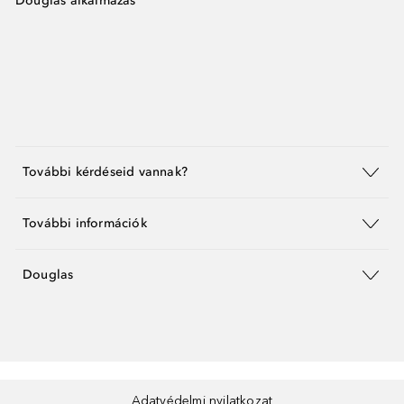
Douglas alkalmazás
További kérdéseid vannak?
További információk
Douglas
Adatvédelmi nyilatkozat