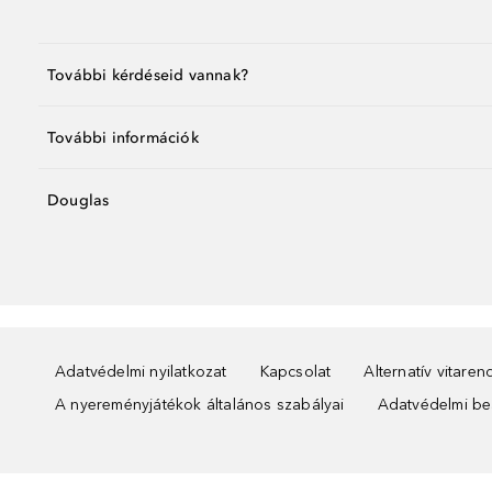
További kérdéseid vannak?
További információk
Douglas
Adatvédelmi nyilatkozat
Kapcsolat
Alternatív vitare
A nyereményjátékok általános szabályai
Adatvédelmi beá