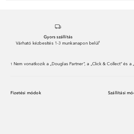
Gyors szállítás
Várható kézbesítés 1-3 munkanapon belül¹
Nem vonatkozik a „Douglas Partner”, a „Click & Collect” és a
1
Fizetési módok
Szállítási m