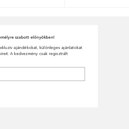
személyre szabott előnyökben!
xkluzív ajándékokat, különleges ajánlatokat
reit. A kedvezmény csak regisztrált