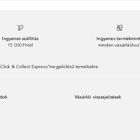
Ingyenes szállítás
Ingyenes termékmin
15 000 Ft-tól
minden vásárláshoz
 „Click & Collect Express”megjelölésű termékekre.
ódok
Vásárlói visszajelzések