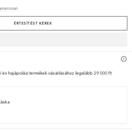
hamarosan
ÉRTESÍTÉST KÉREK
i és hajápolási termékek vásárlásához legalább 29 000 Ft
táska