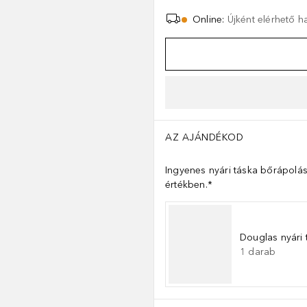
Online
:
Újként elérhető 
AZ AJÁNDÉKOD
Ingyenes nyári táska bőrápolás
értékben.*
Douglas nyári 
1
darab