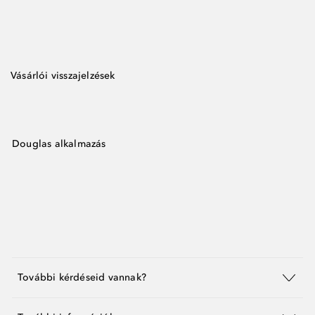
Vásárlói visszajelzések
Douglas alkalmazás
További kérdéseid vannak?