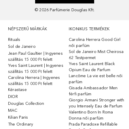
©
2026
Parfümerie Douglas Kft.
NÉPSZERŰ MÁRKÁK
IKONIKUS TERMÉKEK
Rituals
Carolina Herrera Good Girl
női parfüm
Sol de Janeiro
Sol de Janeiro Mist Cheirosa
Jean Paul Gaultier | Ingyenes
62 Testpermet
szállítás 15 000 Ft felett
Yves Saint Laurent Black
Yves Saint Laurent | Ingyenes
Opium Eau de Parfum
szállítás 15 000 Ft felett
Lancôme La vie est belle női
Carolina Herrera | Ingyenes
parfüm
szállítás 15 000 Ft felett
Gisada Ambassador Men
Kérastase
férfi parfüm
DIOR
Giorgio Armani Stronger with
Douglas Collection
you Intensely Eau de Parfum
MAC
Valentino Born In Roma
Kilian Paris
Donna női parfüm
The Ordinary
Prada Paradoxe Refillable