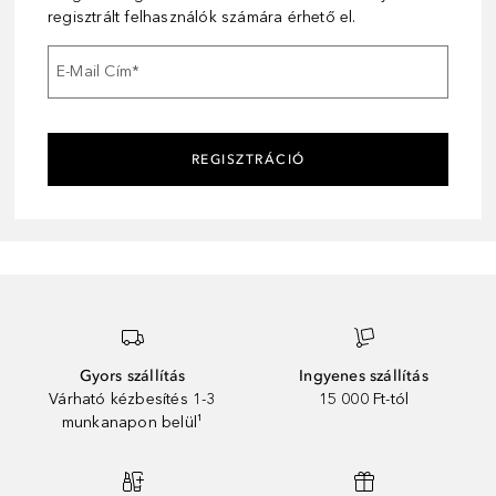
regisztrált felhasználók számára érhető el.
E-Mail Cím
*
REGISZTRÁCIÓ
Gyors szállítás
Ingyenes szállítás
Várható kézbesítés 1-3
15 000 Ft-tól
munkanapon belül¹