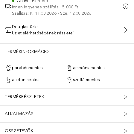
Online
:
Elérhető
innen ingyenes szállítás
15 000 Ft
Szállítás: K, 11.08.2026 - Sze, 12.08.2026
Douglas üzlet
Üzlet elérhetőségének részletei
KOSÁRBA HELYEZÉS
TERMÉKINFORMÁCIÓ
parabénmentes
ammóniamentes
acetonmentes
szulfátmentes
TERMÉKRÉSZLETEK
ALKALMAZÁS
ÖSSZETEVŐK