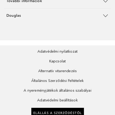
További információk
Douglas
Adatvédelmi nyilatkozat
Kapcsolat
Alternatív vitarendezés
Általános Szerződési Feltételek
A nyereményjátékok általános szabályai
Adatvédelmi beállítások
ELÁLLÁS A SZERZŐDÉSTŐL