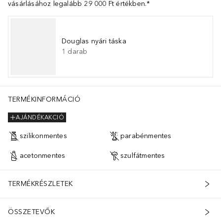
vásárlásához legalább 29 000 Ft értékben.*
Douglas nyári táska
1
darab
TERMÉKINFORMÁCIÓ
AJÁNDÉKAKCIÓ
szilikonmentes
parabénmentes
acetonmentes
szulfátmentes
TERMÉKRÉSZLETEK
ÖSSZETEVŐK