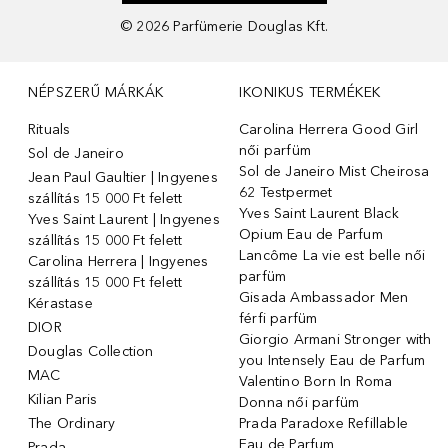
©
2026
Parfümerie Douglas Kft.
NÉPSZERŰ MÁRKÁK
IKONIKUS TERMÉKEK
Rituals
Carolina Herrera Good Girl
női parfüm
Sol de Janeiro
Sol de Janeiro Mist Cheirosa
Jean Paul Gaultier | Ingyenes
62 Testpermet
szállítás 15 000 Ft felett
Yves Saint Laurent Black
Yves Saint Laurent | Ingyenes
Opium Eau de Parfum
szállítás 15 000 Ft felett
Lancôme La vie est belle női
Carolina Herrera | Ingyenes
parfüm
szállítás 15 000 Ft felett
Gisada Ambassador Men
Kérastase
férfi parfüm
DIOR
Giorgio Armani Stronger with
Douglas Collection
you Intensely Eau de Parfum
MAC
Valentino Born In Roma
Kilian Paris
Donna női parfüm
The Ordinary
Prada Paradoxe Refillable
Eau de Parfum
Prada