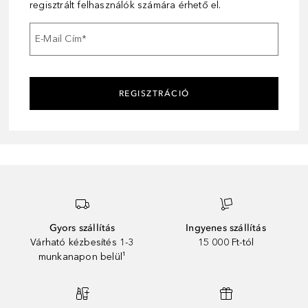
regisztrált felhasználók számára érhető el.
E-Mail Cím
*
REGISZTRÁCIÓ
Gyors szállítás
Ingyenes szállítás
Várható kézbesítés 1-3
15 000 Ft-tól
munkanapon belül¹