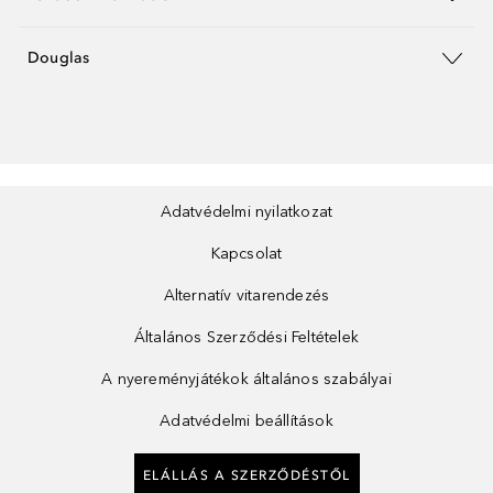
Douglas
Adatvédelmi nyilatkozat
Kapcsolat
Alternatív vitarendezés
Általános Szerződési Feltételek
A nyereményjátékok általános szabályai
Adatvédelmi beállítások
ELÁLLÁS A SZERZŐDÉSTŐL