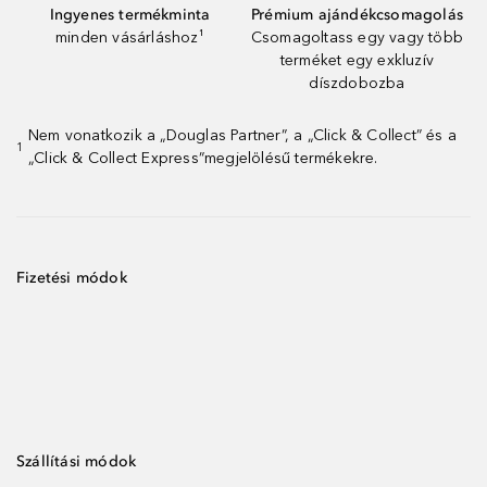
Ingyenes termékminta
Prémium ajándékcsomagolás
minden vásárláshoz¹
Csomagoltass egy vagy több
terméket egy exkluzív
díszdobozba
Nem vonatkozik a „Douglas Partner”, a „Click & Collect” és a
1
„Click & Collect Express”megjelölésű termékekre.
Fizetési módok
Szállítási módok