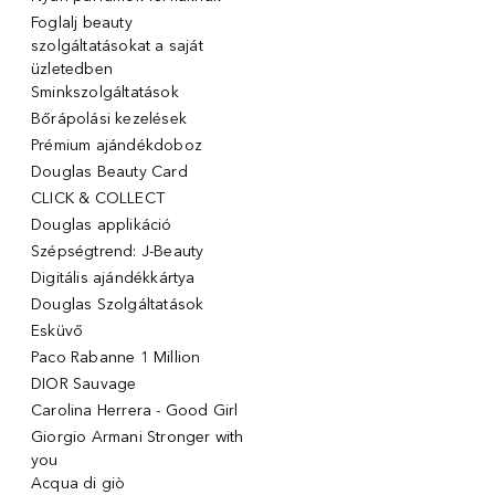
Foglalj beauty
szolgáltatásokat a saját
üzletedben
Sminkszolgáltatások
Bőrápolási kezelések
Prémium ajándékdoboz
Douglas Beauty Card
CLICK & COLLECT
Douglas applikáció
Szépségtrend: J-Beauty
Digitális ajándékkártya
Douglas Szolgáltatások
Esküvő
Paco Rabanne 1 Million
DIOR Sauvage
Carolina Herrera - Good Girl
Giorgio Armani Stronger with
you
Acqua di giò