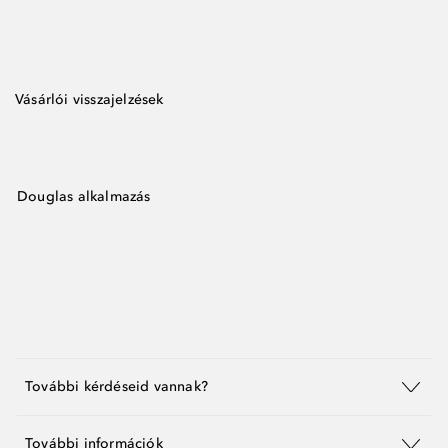
Vásárlói visszajelzések
Douglas alkalmazás
További kérdéseid vannak?
További információk