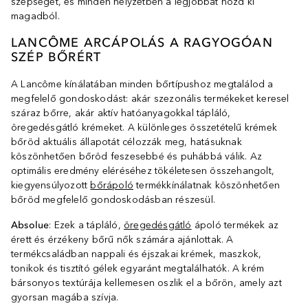
szépséget, és minden helyzetben a legjobbat hozd ki
magadból.
LANCÔME ARCÁPOLÁS A RAGYOGÓAN
SZÉP BŐRÉRT
A Lancôme kínálatában minden bőrtípushoz megtalálod a
megfelelő gondoskodást: akár szezonális termékeket keresel
száraz bőrre, akár aktív hatóanyagokkal tápláló,
öregedésgátló krémeket. A különleges összetételű krémek
bőröd aktuális állapotát célozzák meg, hatásuknak
köszönhetően bőröd feszesebbé és puhábbá válik. Az
optimális eredmény eléréséhez tökéletesen összehangolt,
kiegyensúlyozott
bőrápoló
termékkínálatnak köszönhetően
bőröd megfelelő gondoskodásban részesül.
Absolue
: Ezek a tápláló,
öregedésgátló
ápoló termékek az
érett és érzékeny bőrű nők számára ajánlottak. A
termékcsaládban nappali és éjszakai krémek, maszkok,
tonikok és tisztító gélek egyaránt megtalálhatók. A krém
bársonyos textúrája kellemesen oszlik el a bőrön, amely azt
gyorsan magába szívja.