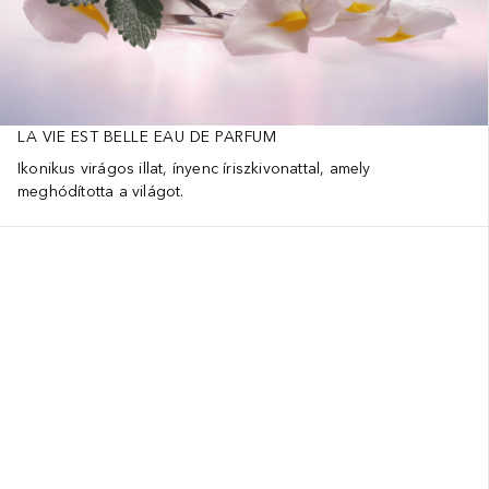
LA VIE EST BELLE EAU DE PARFUM
Ikonikus virágos illat, ínyenc íriszkivonattal, amely
meghódította a világot.