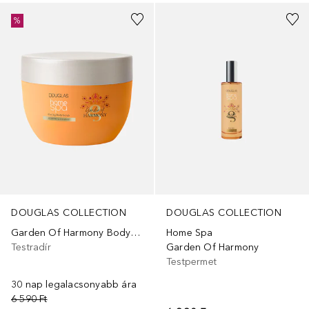
%
DOUGLAS COLLECTION
DOUGLAS COLLECTION
Garden Of Harmony Body Scrub
Home Spa
Testradír
Garden Of Harmony
Testpermet
30 nap legalacsonyabb ára
6 590 Ft