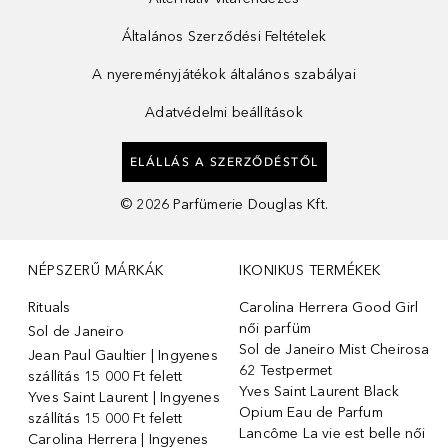
Általános Szerződési Feltételek
A nyereményjátékok általános szabályai
Adatvédelmi beállítások
ELÁLLÁS A SZERZŐDÉSTŐL
©
2026
Parfümerie Douglas Kft.
NÉPSZERŰ MÁRKÁK
IKONIKUS TERMÉKEK
Rituals
Carolina Herrera Good Girl
női parfüm
Sol de Janeiro
Sol de Janeiro Mist Cheirosa
Jean Paul Gaultier | Ingyenes
62 Testpermet
szállítás 15 000 Ft felett
Yves Saint Laurent Black
Yves Saint Laurent | Ingyenes
Opium Eau de Parfum
szállítás 15 000 Ft felett
Lancôme La vie est belle női
Carolina Herrera | Ingyenes