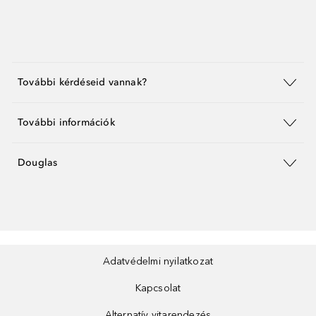
További kérdéseid vannak?
További információk
Douglas
Adatvédelmi nyilatkozat
Kapcsolat
Alternatív vitarendezés