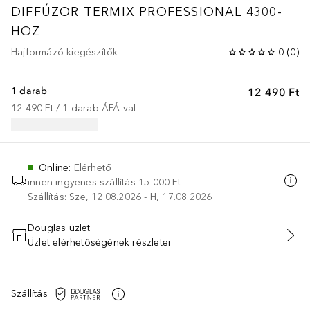
DIFFÚZOR TERMIX PROFESSIONAL 4300-
HOZ
Hajformázó kiegészítők
0
(
0
)
1 darab
12 490 Ft
12 490 Ft
 / 
1
darab
ÁFÁ-val
Online
:
Elérhető
innen ingyenes szállítás
15 000 Ft
Szállítás: Sze, 12.08.2026 - H, 17.08.2026
Douglas üzlet
Üzlet elérhetőségének részletei
KOSÁRBA HELYEZÉS
Szállítás