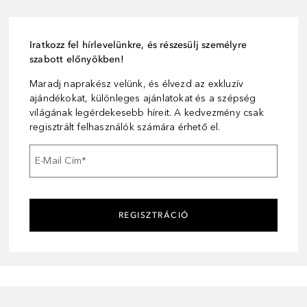
Iratkozz fel hírlevelünkre, és részesülj személyre
szabott előnyökben!
Maradj naprakész velünk, és élvezd az exkluzív
ajándékokat, különleges ajánlatokat és a szépség
világának legérdekesebb híreit. A kedvezmény csak
regisztrált felhasználók számára érhető el.
E-Mail Cím
*
REGISZTRÁCIÓ