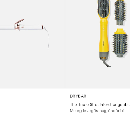
DRYBAR
Meleg levegős hajgöndörítő