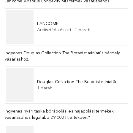
Lancôme Absolue Longevity MD termék vásárlásához.
LANCÔME
Arctisztító készlet
-
1
darab
Ingyenes Douglas Collection The Botanist miniatűr bármely
vásárláshoz.
Douglas Collection The Botanist miniatűr
1
darab
Ingyenes nyári táska bőrápolási és hajápolási termékek
vásárlásához legalább 29 000 Ft értékben.*