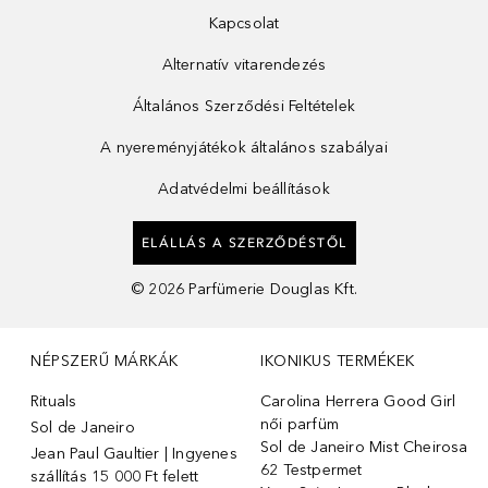
Kapcsolat
Alternatív vitarendezés
Általános Szerződési Feltételek
A nyereményjátékok általános szabályai
Adatvédelmi beállítások
ELÁLLÁS A SZERZŐDÉSTŐL
©
2026
Parfümerie Douglas Kft.
NÉPSZERŰ MÁRKÁK
IKONIKUS TERMÉKEK
Rituals
Carolina Herrera Good Girl
női parfüm
Sol de Janeiro
Sol de Janeiro Mist Cheirosa
Jean Paul Gaultier | Ingyenes
62 Testpermet
szállítás 15 000 Ft felett