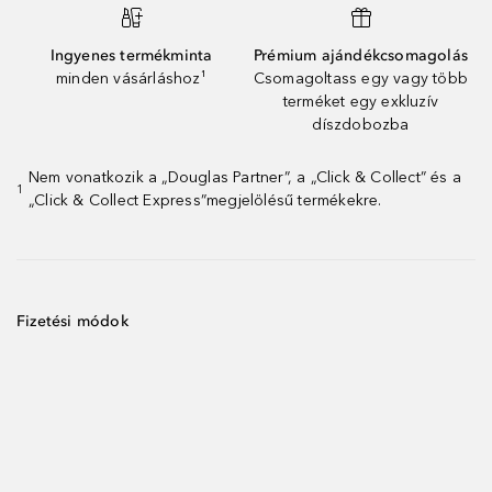
Ingyenes termékminta
Prémium ajándékcsomagolás
minden vásárláshoz¹
Csomagoltass egy vagy több
terméket egy exkluzív
díszdobozba
Nem vonatkozik a „Douglas Partner”, a „Click & Collect” és a
1
„Click & Collect Express”megjelölésű termékekre.
Fizetési módok