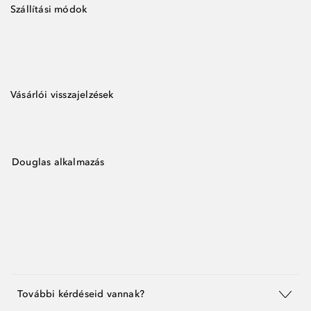
Szállítási módok
Vásárlói visszajelzések
Douglas alkalmazás
További kérdéseid vannak?