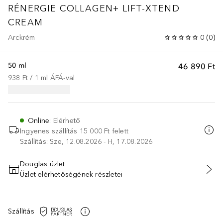
RÉNERGIE
COLLAGEN+ LIFT-XTEND
CREAM
Arckrém
0
(
0
)
50 ml
46 890 Ft
938 Ft
 / 
1
ml
ÁFÁ-val
Online
:
Elérhető
Ingyenes szállítás 15 000 Ft felett
Szállítás: Sze, 12.08.2026 - H, 17.08.2026
Douglas üzlet
Üzlet elérhetőségének részletei
KOSÁRBA HELYEZÉS
Szállítás