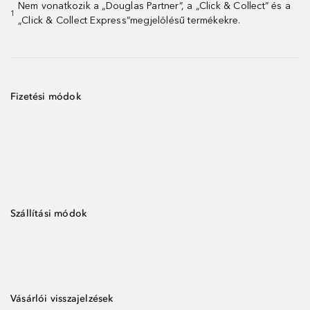
Nem vonatkozik a „Douglas Partner”, a „Click & Collect” és a
1
„Click & Collect Express”megjelölésű termékekre.
Fizetési módok
Szállítási módok
Vásárlói visszajelzések