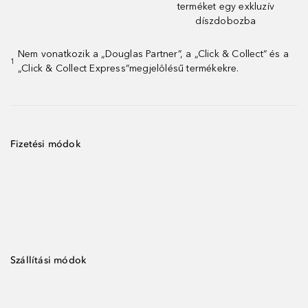
terméket egy exkluzív
díszdobozba
Nem vonatkozik a „Douglas Partner”, a „Click & Collect” és a
1
„Click & Collect Express”megjelölésű termékekre.
Fizetési módok
Szállítási módok