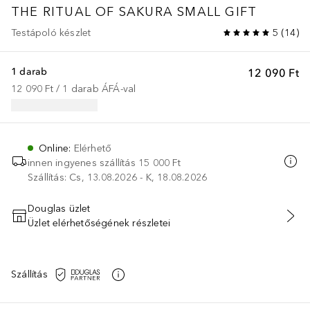
THE RITUAL OF SAKURA
SMALL GIFT
Testápoló készlet
5
(
14
)
1 darab
12 090 Ft
12 090 Ft
 / 
1
darab
ÁFÁ-val
Online
:
Elérhető
innen ingyenes szállítás
15 000 Ft
Szállítás: Cs, 13.08.2026 - K, 18.08.2026
Douglas üzlet
Üzlet elérhetőségének részletei
KOSÁRBA HELYEZÉS
Szállítás