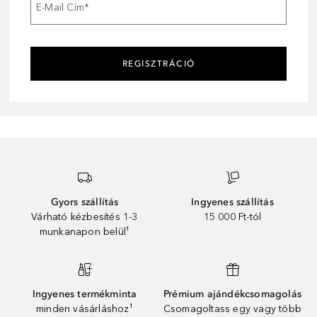
E-Mail Cím
*
REGISZTRÁCIÓ
Gyors szállítás
Ingyenes szállítás
Várható kézbesítés 1-3
15 000 Ft-tól
munkanapon belül¹
Ingyenes termékminta
Prémium ajándékcsomagolás
minden vásárláshoz¹
Csomagoltass egy vagy több