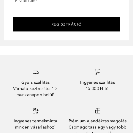
E-Mail Cím
*
REGISZTRÁCIÓ
Gyors szállítás
Ingyenes szállítás
Várható kézbesítés 1-3
15 000 Ft-tól
munkanapon belül¹
Ingyenes termékminta
Prémium ajándékcsomagolás
minden vásárláshoz¹
Csomagoltass egy vagy több