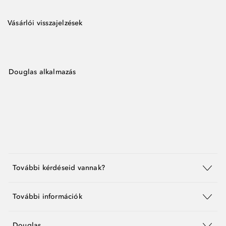
Vásárlói visszajelzések
Douglas alkalmazás
További kérdéseid vannak?
További információk
Douglas