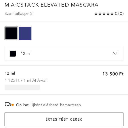
M·A·CSTACK ELEVATED MASCARA
Szempillaspirál
0
(
0
)
12 ml
12 ml
13 500 Ft
1 125 Ft
 / 
1
ml
ÁFÁ-val
Online
:
Újként elérhető hamarosan
ÉRTESÍTÉST KÉREK