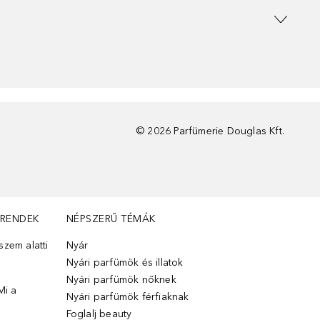
©
2026
Parfümerie Douglas Kft.
TRENDEK
NÉPSZERŰ TÉMÁK
zem alatti
Nyár
Nyári parfümök és illatok
Nyári parfümök nőknek
Mi a
Nyári parfümök férfiaknak
Foglalj beauty