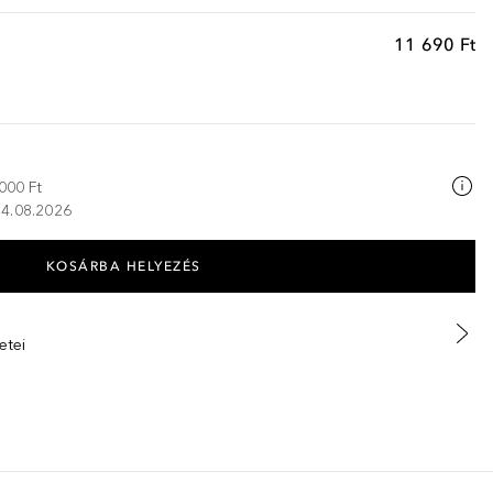
11 690 Ft
000 Ft
 14.08.2026
KOSÁRBA HELYEZÉS
etei