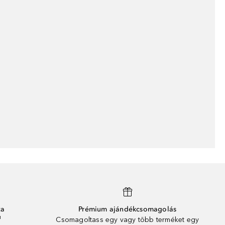
ta
Prémium ajándékcsomagolás
¹
Csomagoltass egy vagy több terméket egy