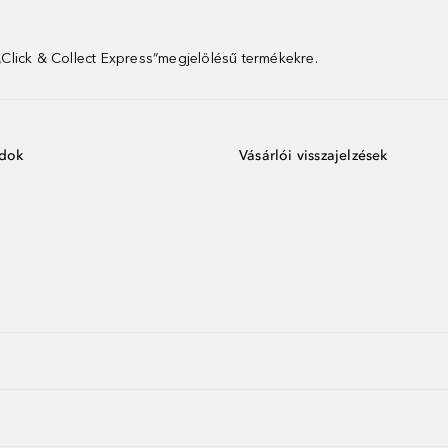
 „Click & Collect Express”megjelölésű termékekre.
ódok
Vásárlói visszajelzések