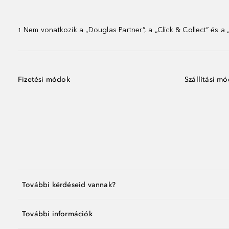
Nem vonatkozik a „Douglas Partner”, a „Click & Collect” és a
1
Fizetési módok
Szállítási m
További kérdéseid vannak?
További információk