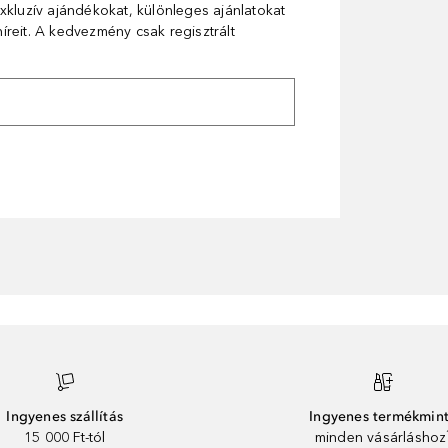
xkluzív ajándékokat, különleges ajánlatokat
reit. A kedvezmény csak regisztrált
Ingyenes szállítás
Ingyenes termékmin
15 000 Ft-tól
minden vásárláshoz