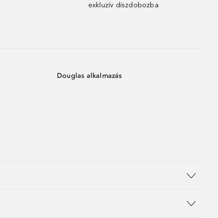
exkluzív díszdobozba
Douglas alkalmazás