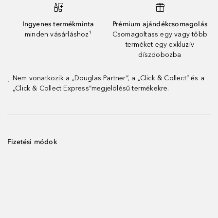
Ingyenes termékminta
Prémium ajándékcsomagolás
minden vásárláshoz¹
Csomagoltass egy vagy több
terméket egy exkluzív
díszdobozba
Nem vonatkozik a „Douglas Partner”, a „Click & Collect” és a
1
„Click & Collect Express”megjelölésű termékekre.
Fizetési módok