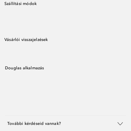
Szállítási módok
Vásárlói visszajelzések
Douglas alkalmazás
További kérdéseid vannak?