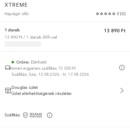
XTREME
Hajvágó olló
0
(
0
)
1 darab
13 890 Ft
13 890 Ft
 / 
1
darab
ÁFÁ-val
Online
:
Elérhető
innen ingyenes szállítás
15 000 Ft
Szállítás: Sze, 12.08.2026 - H, 17.08.2026
Douglas üzlet
Üzlet elérhetőségének részletei
KOSÁRBA HELYEZÉS
Szállítás