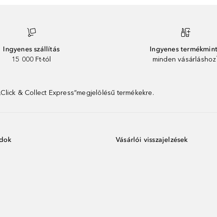
Ingyenes szállítás
Ingyenes termékmin
15 000 Ft-tól
minden vásárláshoz
 „Click & Collect Express”megjelölésű termékekre.
ódok
Vásárlói visszajelzések