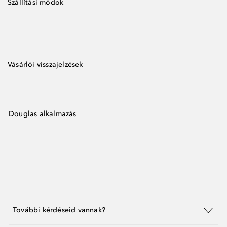
Szállítási módok
Vásárlói visszajelzések
Douglas alkalmazás
További kérdéseid vannak?