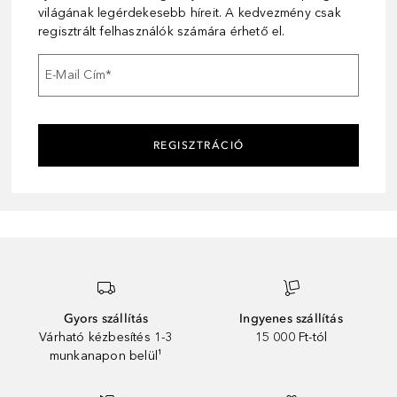
világának legérdekesebb híreit. A kedvezmény csak
regisztrált felhasználók számára érhető el.
E-Mail Cím
*
REGISZTRÁCIÓ
Gyors szállítás
Ingyenes szállítás
Várható kézbesítés 1-3
15 000 Ft-tól
munkanapon belül¹