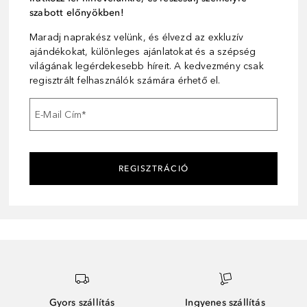
szabott előnyökben!
Maradj naprakész velünk, és élvezd az exkluzív
ajándékokat, különleges ajánlatokat és a szépség
világának legérdekesebb híreit. A kedvezmény csak
regisztrált felhasználók számára érhető el.
E-Mail Cím
*
REGISZTRÁCIÓ
Gyors szállítás
Ingyenes szállítás