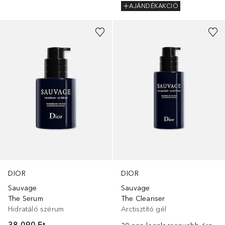
AJÁNDÉKAKCIÓ
DIOR
DIOR
Sauvage
Sauvage
The Serum
The Cleanser
Hidratáló szérum
Arctisztító gél
38 090 Ft