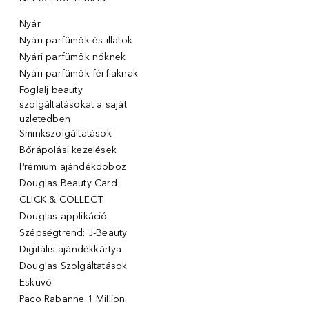
Nyár
Nyári parfümök és illatok
Nyári parfümök nőknek
Nyári parfümök férfiaknak
Foglalj beauty
szolgáltatásokat a saját
üzletedben
Sminkszolgáltatások
Bőrápolási kezelések
Prémium ajándékdoboz
Douglas Beauty Card
CLICK & COLLECT
Douglas applikáció
Szépségtrend: J-Beauty
Digitális ajándékkártya
Douglas Szolgáltatások
Esküvő
Paco Rabanne 1 Million