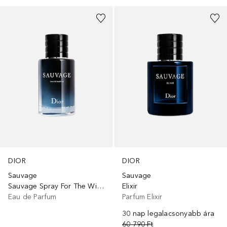
DIOR
DIOR
Sauvage
Sauvage
Sauvage Spray For The Wild EDP - Limitált kiadás
Elixir
Eau de Parfum
Parfum Elixir
30 nap legalacsonyabb ára
60 790 Ft