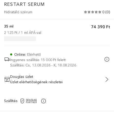
RESTART SERUM
Hidratáló szérum
0
(
0
)
35 ml
74 390 Ft
2 125 Ft
 / 
1
ml
ÁFÁ-val
Online
:
Elérhető
Ingyenes szállítás 15 000 Ft felett
Szállítás: Cs, 13.08.2026 - K, 18.08.2026
Douglas üzlet
Üzlet elérhetőségének részletei
KOSÁRBA HELYEZÉS
Szállítás