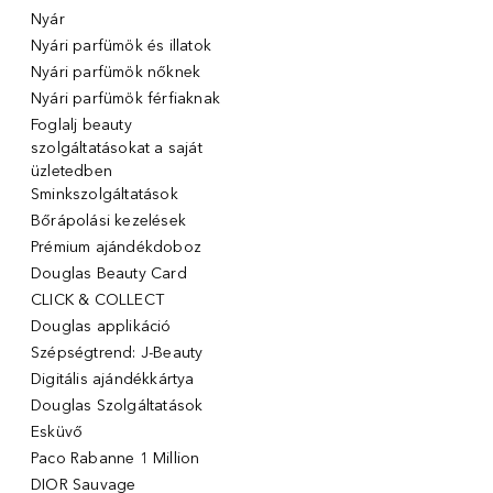
Nyár
Nyári parfümök és illatok
Nyári parfümök nőknek
Nyári parfümök férfiaknak
Foglalj beauty
szolgáltatásokat a saját
üzletedben
Sminkszolgáltatások
Bőrápolási kezelések
Prémium ajándékdoboz
Douglas Beauty Card
CLICK & COLLECT
Douglas applikáció
Szépségtrend: J-Beauty
Digitális ajándékkártya
Douglas Szolgáltatások
Esküvő
Paco Rabanne 1 Million
DIOR Sauvage