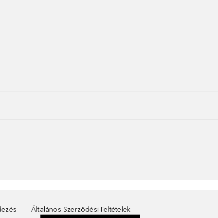
ndezés
Általános Szerződési Feltételek