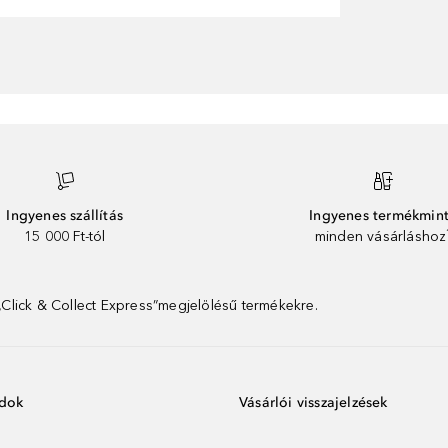
Ingyenes szállítás
Ingyenes termékmin
15 000 Ft-tól
minden vásárláshoz
 „Click & Collect Express”megjelölésű termékekre.
ódok
Vásárlói visszajelzések