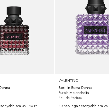
VALENTINO
 Donna
Born In Roma Donna
Purple Melancholia
m
Eau de Parfum
csonyabb ára
39 190 Ft
30 nap legalacsonyabb ára
26 