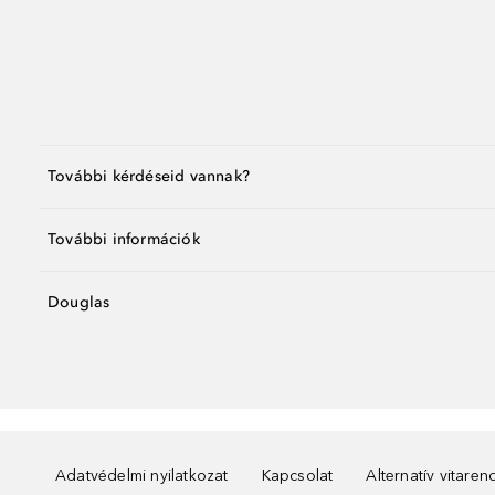
További kérdéseid vannak?
További információk
Douglas
Adatvédelmi nyilatkozat
Kapcsolat
Alternatív vitare