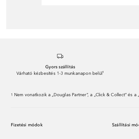
Gyors szállítás
Várható kézbesítés 1-3 munkanapon belül¹
Nem vonatkozik a „Douglas Partner”, a „Click & Collect” és a
1
Fizetési módok
Szállítási m