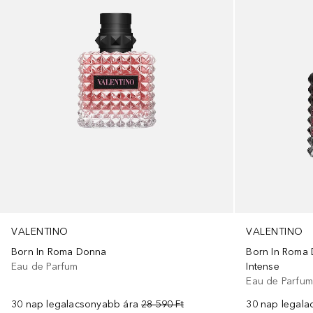
VALENTINO
VALENTINO
Born In Roma Donna
Born In Roma
Eau de Parfum
Intense
Eau de Parfu
30 nap legalacsonyabb ára
28 590 Ft
30 nap legala