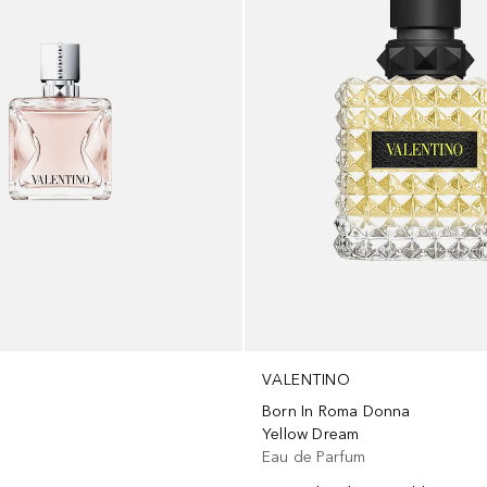
VALENTINO
Born In Roma Donna
m
Yellow Dream
Eau de Parfum