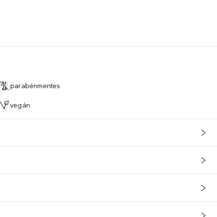
parabénmentes
vegán