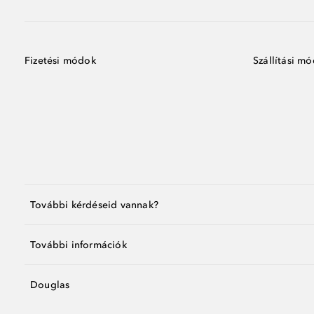
Fizetési módok
Szállítási m
További kérdéseid vannak?
További információk
Douglas