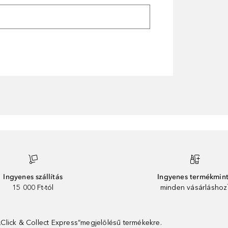
Ingyenes szállítás
Ingyenes termékmin
15 000 Ft-tól
minden vásárláshoz
 „Click & Collect Express”megjelölésű termékekre.