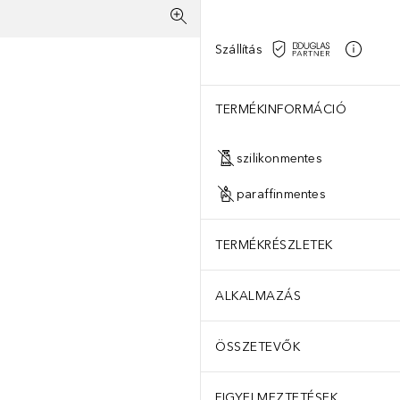
Szállítás
TERMÉKINFORMÁCIÓ
szilikonmentes
paraffinmentes
TERMÉKRÉSZLETEK
ALKALMAZÁS
ÖSSZETEVŐK
FIGYELMEZTETÉSEK