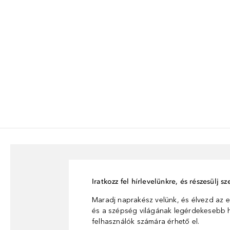
Iratkozz fel hírlevelünkre, és részesülj 
Maradj naprakész velünk, és élvezd az e
és a szépség világának legérdekesebb hí
felhasználók számára érhető el.