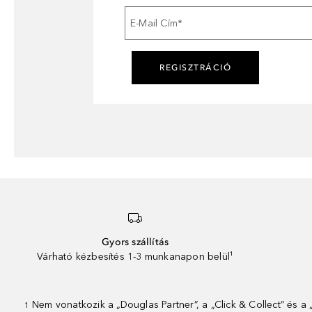
E-Mail Cím
*
REGISZTRÁCIÓ
Gyors szállítás
Várható kézbesítés 1-3 munkanapon belül¹
Nem vonatkozik a „Douglas Partner”, a „Click & Collect” és a
1