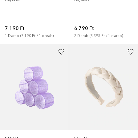
7 190 Ft
6 790 Ft
1
Darab
 (
7 190 Ft
 / 
1
darab
)
2
Darab
 (
3 395 Ft
 / 
1
darab
)