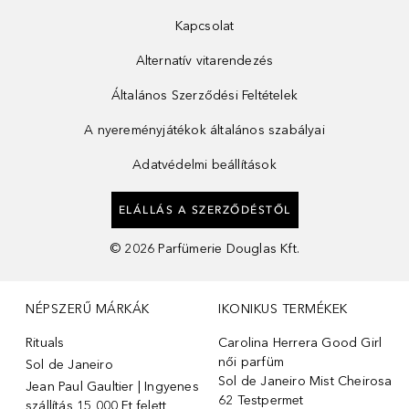
Kapcsolat
Alternatív vitarendezés
Általános Szerződési Feltételek
A nyereményjátékok általános szabályai
Adatvédelmi beállítások
ELÁLLÁS A SZERZŐDÉSTŐL
©
2026
Parfümerie Douglas Kft.
NÉPSZERŰ MÁRKÁK
IKONIKUS TERMÉKEK
Rituals
Carolina Herrera Good Girl
női parfüm
Sol de Janeiro
Sol de Janeiro Mist Cheirosa
Jean Paul Gaultier | Ingyenes
62 Testpermet
szállítás 15 000 Ft felett