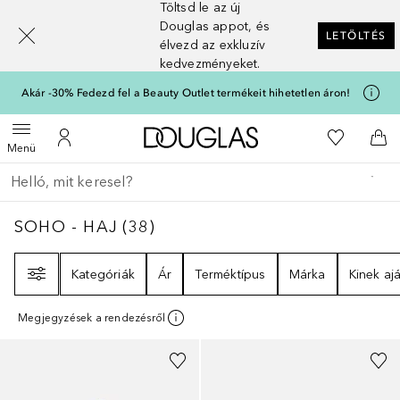
Töltsd le az új
[navigation.slideout.screenreader]
Douglas appot, és
LETÖLTÉS
élvezd az exkluzív
kedvezményeket.
Akár -30% Fedezd fel a Beauty Outlet termékeit hihetetlen áron!
A Douglas Főoldalra
A kívánság
Menü megnyitása
A fiókomhoz
Kos
Menü
Menj vissza
Keresés végrehajtása
SOHO - HAJ
38
EREDMÉNYEK
SOHO - HAJ
(
38
)
Szűrő
Kategóriák
Ár
Terméktípus
Márka
Kinek ajá
Megjegyzések a rendezésről