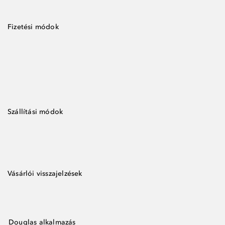
Fizetési módok
Szállítási módok
Vásárlói visszajelzések
Douglas alkalmazás