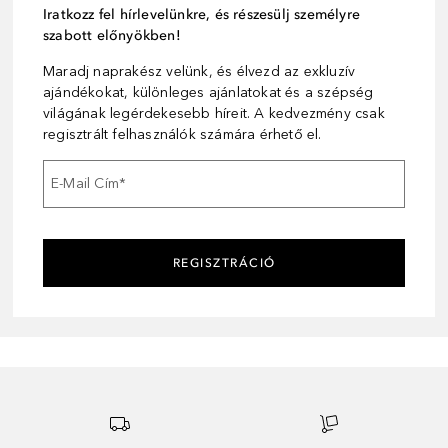
Iratkozz fel hírlevelünkre, és részesülj személyre
szabott előnyökben!
Maradj naprakész velünk, és élvezd az exkluzív
ajándékokat, különleges ajánlatokat és a szépség
világának legérdekesebb híreit. A kedvezmény csak
regisztrált felhasználók számára érhető el.
E-Mail Cím
*
REGISZTRÁCIÓ