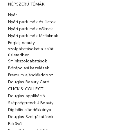
NÉPSZERŰ TÉMÁK
Nyár
Nyári parfümök és illatok
Nyári parfümök nőknek
Nyári parfümök férfiaknak
Foglalj beauty
szolgáltatásokat a saját
üzletedben
Sminkszolgáltatások
Bőrápolási kezelések
Prémium ajándékdoboz
Douglas Beauty Card
CLICK & COLLECT
Douglas applikáció
Szépségtrend: J-Beauty
Digitális ajándékkártya
Douglas Szolgáltatások
Esküvő