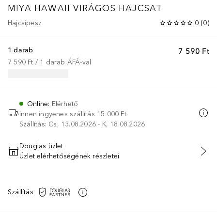
MIYA HAWAII VIRÁGOS HAJCSAT
Hajcsipesz
0
(
0
)
1 darab
7 590 Ft
7 590 Ft
 / 
1
darab
ÁFÁ-val
Online
:
Elérhető
innen ingyenes szállítás
15 000 Ft
Szállítás: Cs, 13.08.2026 - K, 18.08.2026
Douglas üzlet
Üzlet elérhetőségének részletei
KOSÁRBA HELYEZÉS
Szállítás