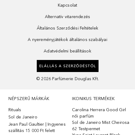
Kapcsolat
Alternatív vitarendezés
Általános Szerződési Feltételek
A nyereményjátékok általános szabályai
Adatvédelmi beállítások
ELÁLLÁS A SZERZŐDÉSTŐL
©
2026
Parfümerie Douglas Kft.
NÉPSZERŰ MÁRKÁK
IKONIKUS TERMÉKEK
Rituals
Carolina Herrera Good Girl
női parfüm
Sol de Janeiro
Sol de Janeiro Mist Cheirosa
Jean Paul Gaultier | Ingyenes
62 Testpermet
szállítás 15 000 Ft felett