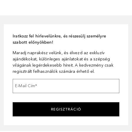
Iratkozz fel hírlevelünkre, és részesülj személyre
szabott előnyökben!
Maradj naprakész velünk, és élvezd az exkluzív
ajándékokat, különleges ajánlatokat és a szépség
világának legérdekesebb híreit. A kedvezmény csak
regisztrált felhasználók számára érhető el.
E-Mail Cím
*
REGISZTRÁCIÓ