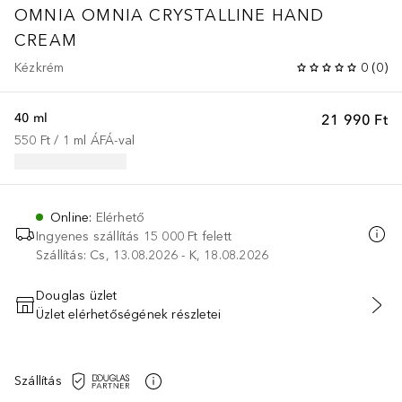
OMNIA OMNIA CRYSTALLINE HAND
CREAM
Kézkrém
0
(
0
)
40 ml
21 990 Ft
550 Ft
 / 
1
ml
ÁFÁ-val
Online
:
Elérhető
Ingyenes szállítás 15 000 Ft felett
Szállítás: Cs, 13.08.2026 - K, 18.08.2026
Douglas üzlet
Üzlet elérhetőségének részletei
KOSÁRBA HELYEZÉS
Szállítás