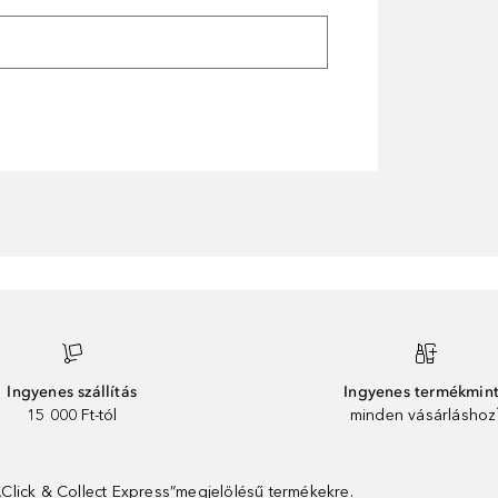
Ingyenes szállítás
Ingyenes termékmin
15 000 Ft-tól
minden vásárláshoz
 „Click & Collect Express”megjelölésű termékekre.