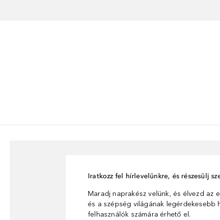
Iratkozz fel hírlevelünkre, és részesülj 
Maradj naprakész velünk, és élvezd az e
és a szépség világának legérdekesebb hí
felhasználók számára érhető el.