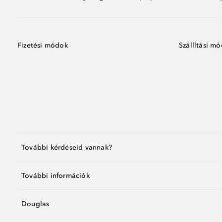
Fizetési módok
Szállítási m
További kérdéseid vannak?
További információk
Douglas