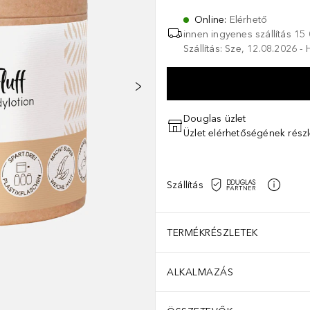
Online
:
Elérhető
innen ingyenes szállítás
15 
Szállítás: Sze, 12.08.2026 -
Douglas üzlet
Üzlet elérhetőségének részl
Szállítás
TERMÉKRÉSZLETEK
ALKALMAZÁS