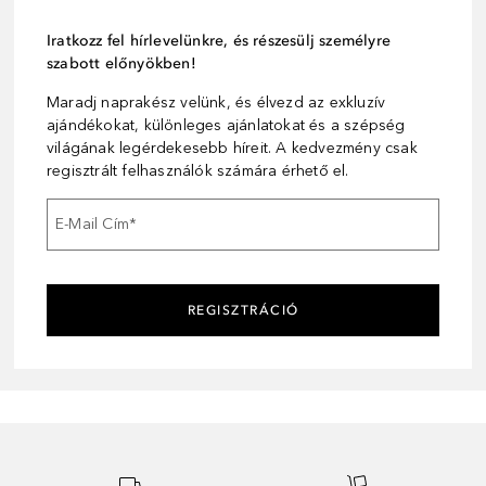
Iratkozz fel hírlevelünkre, és részesülj személyre
szabott előnyökben!
Maradj naprakész velünk, és élvezd az exkluzív
ajándékokat, különleges ajánlatokat és a szépség
világának legérdekesebb híreit. A kedvezmény csak
regisztrált felhasználók számára érhető el.
E-Mail Cím
*
REGISZTRÁCIÓ