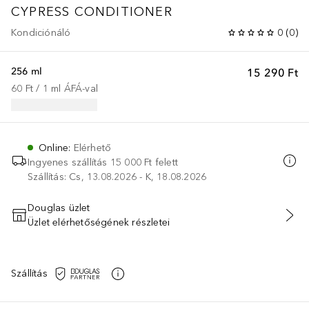
CYPRESS CONDITIONER
Kondiciónáló
0
(
0
)
256 ml
15 290 Ft
60 Ft
 / 
1
ml
ÁFÁ-val
Online
:
Elérhető
Ingyenes szállítás 15 000 Ft felett
Szállítás: Cs, 13.08.2026 - K, 18.08.2026
Douglas üzlet
Üzlet elérhetőségének részletei
KOSÁRBA HELYEZÉS
Szállítás