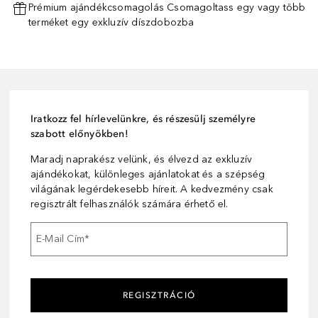
Prémium ajándékcsomagolás Csomagoltass egy vagy több
terméket egy exkluzív díszdobozba
Iratkozz fel hírlevelünkre, és részesülj személyre
szabott előnyökben!
Maradj naprakész velünk, és élvezd az exkluzív
ajándékokat, különleges ajánlatokat és a szépség
világának legérdekesebb híreit. A kedvezmény csak
regisztrált felhasználók számára érhető el.
E-Mail Cím
*
REGISZTRÁCIÓ