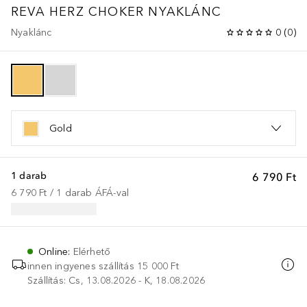
REVA HERZ CHOKER NYAKLÁNC
Nyaklánc
0
(
0
)
Gold
1 darab
6 790 Ft
6 790 Ft
 / 
1
darab
ÁFÁ-val
Online
:
Elérhető
innen ingyenes szállítás
15 000 Ft
Szállítás: Cs, 13.08.2026 - K, 18.08.2026