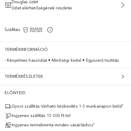
Douglas üzlet
Üzlet elérhetőségének részletei
KOSÁRBA HELYEZÉS
Szállítás
TERMÉKINFORMÁCIÓ
Kényelmes használat • Minőségi kivitel • Egyszerű tisztítás
TERMÉKRÉSZLETEK
ELŐNYEID
Gyors szállítás Várható kézbesítés 1-3 munkanapon belül¹
Ingyenes szállítás 15 000 Ft-tól
Ingyenes termékminta minden vásárláshoz¹