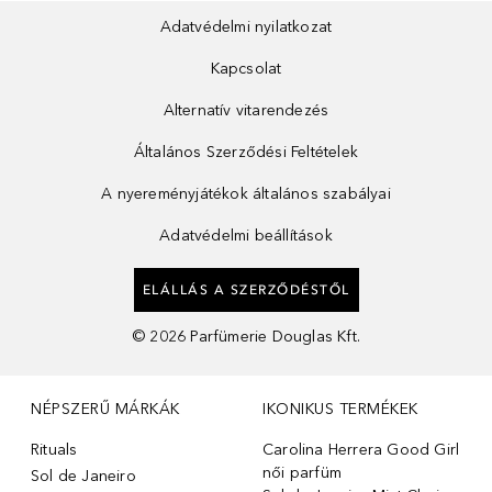
Adatvédelmi nyilatkozat
Kapcsolat
Alternatív vitarendezés
Általános Szerződési Feltételek
A nyereményjátékok általános szabályai
Adatvédelmi beállítások
ELÁLLÁS A SZERZŐDÉSTŐL
©
2026
Parfümerie Douglas Kft.
NÉPSZERŰ MÁRKÁK
IKONIKUS TERMÉKEK
Rituals
Carolina Herrera Good Girl
női parfüm
Sol de Janeiro