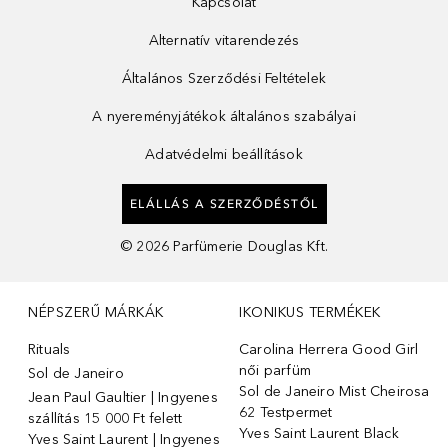
Kapcsolat
Alternatív vitarendezés
Általános Szerződési Feltételek
A nyereményjátékok általános szabályai
Adatvédelmi beállítások
ELÁLLÁS A SZERZŐDÉSTŐL
©
2026
Parfümerie Douglas Kft.
NÉPSZERŰ MÁRKÁK
IKONIKUS TERMÉKEK
Rituals
Carolina Herrera Good Girl
női parfüm
Sol de Janeiro
Sol de Janeiro Mist Cheirosa
Jean Paul Gaultier | Ingyenes
62 Testpermet
szállítás 15 000 Ft felett
Yves Saint Laurent Black
Yves Saint Laurent | Ingyenes