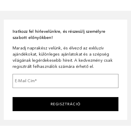
Iratkozz fel hírlevelünkre, és részesülj személyre
szabott előnyökben!
Maradj naprakész velünk, és élvezd az exkluzív
ajándékokat, különleges ajánlatokat és a szépség
világának legérdekesebb híreit. A kedvezmény csak
regisztrált felhasználók számára érhető el.
E-Mail Cím
*
REGISZTRÁCIÓ