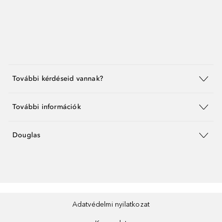
További kérdéseid vannak?
További információk
Douglas
Adatvédelmi nyilatkozat