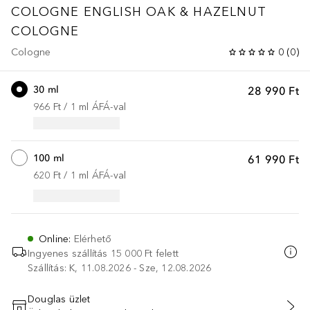
COLOGNE
ENGLISH OAK & HAZELNUT
COLOGNE
Cologne
0
(
0
)
30 ml
28 990 Ft
966 Ft
 / 
1
ml
ÁFÁ-val
100 ml
61 990 Ft
620 Ft
 / 
1
ml
ÁFÁ-val
Online
:
Elérhető
Ingyenes szállítás 15 000 Ft felett
Szállítás: K, 11.08.2026 - Sze, 12.08.2026
Douglas üzlet