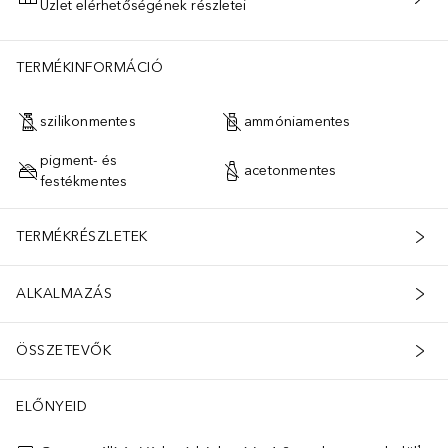
Üzlet elérhetőségének részletei
KOSÁRBA HELYEZÉS
TERMÉKINFORMÁCIÓ
szilikonmentes
ammóniamentes
pigment- és
acetonmentes
festékmentes
TERMÉKRÉSZLETEK
ALKALMAZÁS
ÖSSZETEVŐK
ELŐNYEID