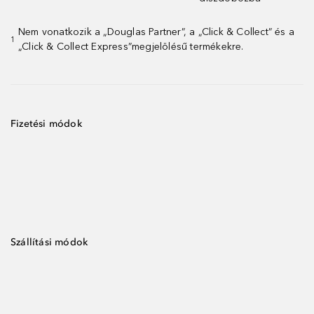
Nem vonatkozik a „Douglas Partner”, a „Click & Collect” és a
1
„Click & Collect Express”megjelölésű termékekre.
Fizetési módok
Szállítási módok