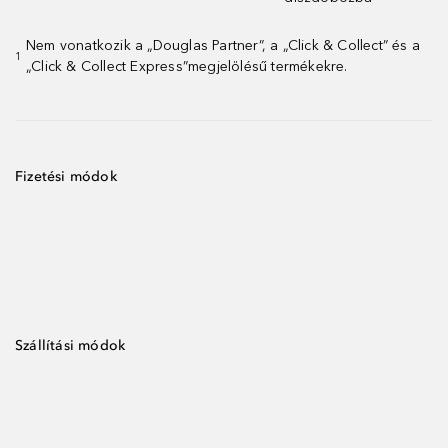
Nem vonatkozik a „Douglas Partner”, a „Click & Collect” és a
1
„Click & Collect Express”megjelölésű termékekre.
Fizetési módok
Szállítási módok