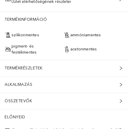
Üzlet elérhetőségének részletei
KOSÁRBA HELYEZÉS
TERMÉKINFORMÁCIÓ
szilikonmentes
ammóniamentes
pigment- és
acetonmentes
festékmentes
TERMÉKRÉSZLETEK
ALKALMAZÁS
ÖSSZETEVŐK
ELŐNYEID