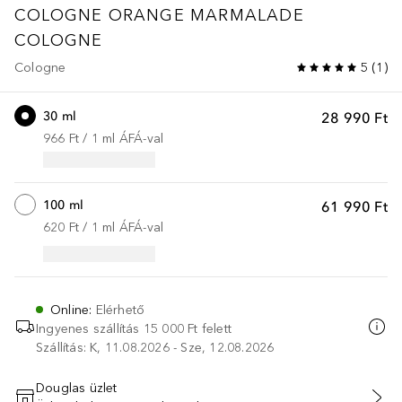
COLOGNE
ORANGE MARMALADE
COLOGNE
Cologne
5
(
1
)
30 ml
28 990 Ft
966 Ft
 / 
1
ml
ÁFÁ-val
100 ml
61 990 Ft
620 Ft
 / 
1
ml
ÁFÁ-val
Online
:
Elérhető
Ingyenes szállítás 15 000 Ft felett
Szállítás: K, 11.08.2026 - Sze, 12.08.2026
Douglas üzlet