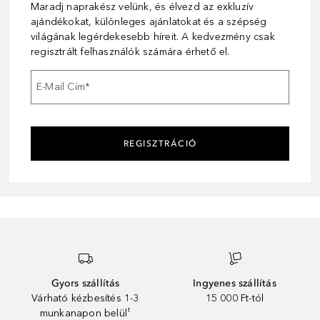
Maradj naprakész velünk, és élvezd az exkluzív
ajándékokat, különleges ajánlatokat és a szépség
világának legérdekesebb híreit. A kedvezmény csak
regisztrált felhasználók számára érhető el.
E-Mail Cím
*
REGISZTRÁCIÓ
Gyors szállítás
Ingyenes szállítás
Várható kézbesítés 1-3
15 000 Ft-tól
munkanapon belül¹