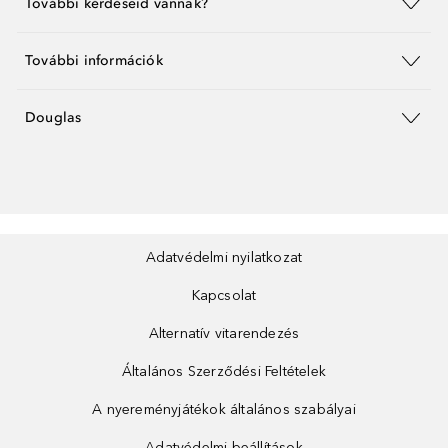
További kérdéseid vannak?
További információk
Douglas
Adatvédelmi nyilatkozat
Kapcsolat
Alternatív vitarendezés
Általános Szerződési Feltételek
A nyereményjátékok általános szabályai
Adatvédelmi beállítások