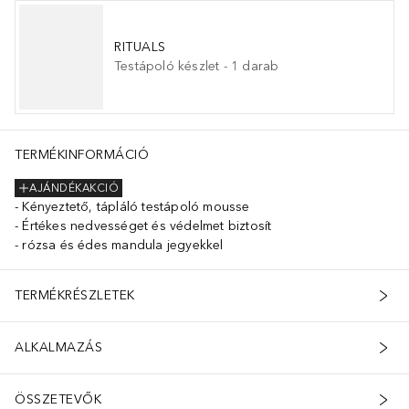
RITUALS
Testápoló készlet
-
1
darab
TERMÉKINFORMÁCIÓ
AJÁNDÉKAKCIÓ
Kényeztető, tápláló testápoló mousse
Értékes nedvességet és védelmet biztosít
rózsa és édes mandula jegyekkel
TERMÉKRÉSZLETEK
ALKALMAZÁS
ÖSSZETEVŐK