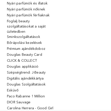
Nyári parfümök és illatok
Nyári parfümök nőknek
Nyári parfümök férfiaknak
Foglalj beauty
szolgáltatásokat a saját
üzletedben
Sminkszolgáltatások
Bőrápolási kezelések
Prémium ajándékdoboz
Douglas Beauty Card
CLICK & COLLECT
Douglas applikáció
Szépségtrend: J-Beauty
Digitális ajándékkártya
Douglas Szolgáltatások
Esküvő
Paco Rabanne 1 Million
DIOR Sauvage
Carolina Herrera - Good Girl