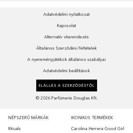
Adatvédelmi nyilatkozat
Kapcsolat
Alternatív vitarendezés
Általános Szerződési Feltételek
A nyereményjátékok általános szabályai
Adatvédelmi beállítások
ELÁLLÁS A SZERZŐDÉSTŐL
©
2026
Parfümerie Douglas Kft.
NÉPSZERŰ MÁRKÁK
IKONIKUS TERMÉKEK
Rituals
Carolina Herrera Good Girl