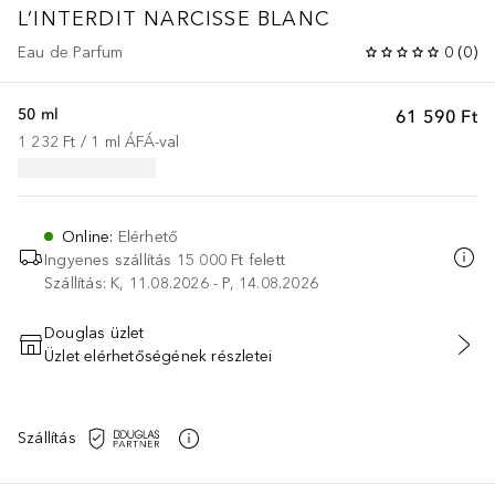
L’INTERDIT
NARCISSE BLANC
Eau de Parfum
0
(
0
)
50 ml
61 590 Ft
1 232 Ft
 / 
1
ml
ÁFÁ-val
Online
:
Elérhető
Ingyenes szállítás 15 000 Ft felett
Szállítás: K, 11.08.2026 - P, 14.08.2026
Douglas üzlet
Üzlet elérhetőségének részletei
KOSÁRBA HELYEZÉS
Szállítás