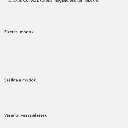
„Click & Collect Express”megjelölésű termékekre.
Fizetési módok
Szállítási módok
Vásárlói visszajelzések