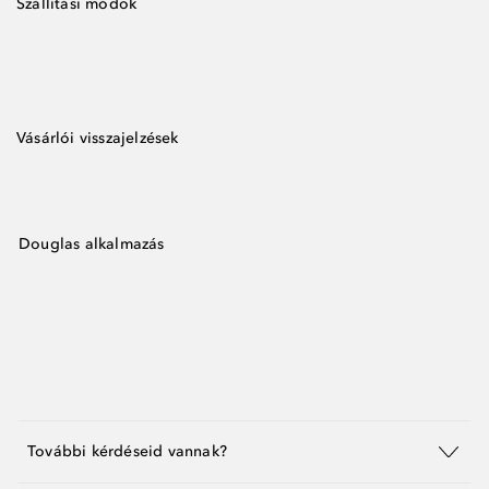
Szállítási módok
Vásárlói visszajelzések
Douglas alkalmazás
További kérdéseid vannak?