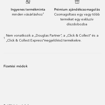
Ingyenes termékminta
Prémium ajándékcsomagolás
minden vásárláshoz¹
Csomagoltass egy vagy több
terméket egy exkluzív
díszdobozba
Nem vonatkozik a „Douglas Partner”, a „Click & Collect” és a
1
„Click & Collect Express”megjelölésű termékekre.
Fizetési módok