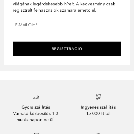
világának legérdekesebb híreit. A kedvezmény csak
regisztrált felhasználók számára érhető el.
E-Mail Cím
*
REGISZTRÁCIÓ
Gyors szállítás
Ingyenes szállítás
Várható kézbesítés 1-3
15 000 Ft-tól
munkanapon belül¹