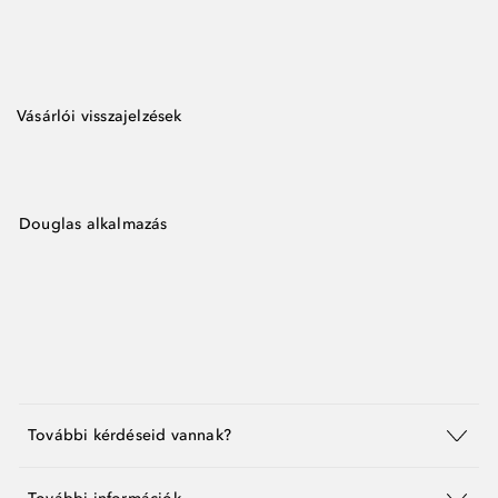
Vásárlói visszajelzések
Douglas alkalmazás
További kérdéseid vannak?