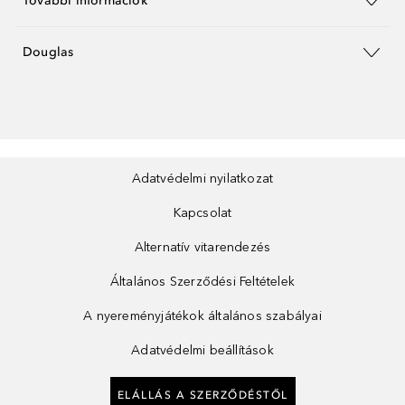
További információk
Douglas
Adatvédelmi nyilatkozat
Kapcsolat
Alternatív vitarendezés
Általános Szerződési Feltételek
A nyereményjátékok általános szabályai
Adatvédelmi beállítások
ELÁLLÁS A SZERZŐDÉSTŐL