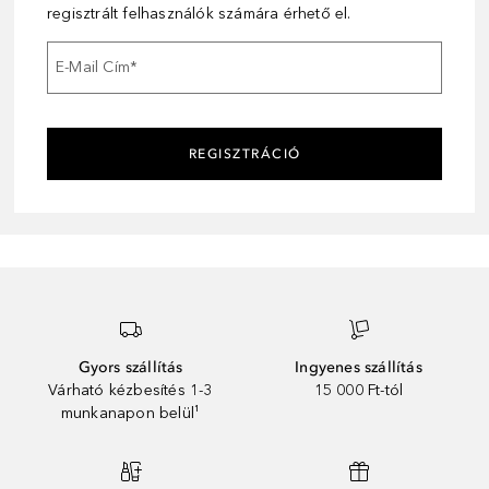
regisztrált felhasználók számára érhető el.
E-Mail Cím
*
REGISZTRÁCIÓ
Gyors szállítás
Ingyenes szállítás
Várható kézbesítés 1-3
15 000 Ft-tól
munkanapon belül¹