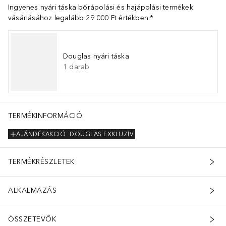
Ingyenes nyári táska bőrápolási és hajápolási termékek
vásárlásához legalább 29 000 Ft értékben.*
Douglas nyári táska
1
darab
TERMÉKINFORMÁCIÓ
AJÁNDÉKAKCIÓ
DOUGLAS EXKLUZÍV
TERMÉKRÉSZLETEK
ALKALMAZÁS
ÖSSZETEVŐK