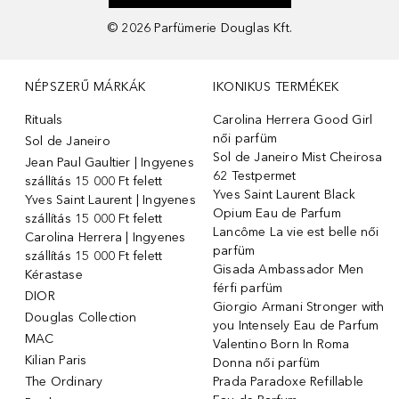
©
2026
Parfümerie Douglas Kft.
NÉPSZERŰ MÁRKÁK
IKONIKUS TERMÉKEK
Rituals
Carolina Herrera Good Girl
női parfüm
Sol de Janeiro
Sol de Janeiro Mist Cheirosa
Jean Paul Gaultier | Ingyenes
62 Testpermet
szállítás 15 000 Ft felett
Yves Saint Laurent Black
Yves Saint Laurent | Ingyenes
Opium Eau de Parfum
szállítás 15 000 Ft felett
Lancôme La vie est belle női
Carolina Herrera | Ingyenes
parfüm
szállítás 15 000 Ft felett
Gisada Ambassador Men
Kérastase
férfi parfüm
DIOR
Giorgio Armani Stronger with
Douglas Collection
you Intensely Eau de Parfum
MAC
Valentino Born In Roma
Kilian Paris
Donna női parfüm
The Ordinary
Prada Paradoxe Refillable