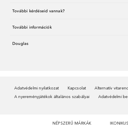
További kérdéseid vannak?
További információk
Douglas
Adatvédelmi nyilatkozat
Kapcsolat
Alternatív vitare
A nyereményjátékok általános szabályai
Adatvédelmi beá
NÉPSZERŰ MÁRKÁK
IKONIKU