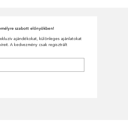
személyre szabott előnyökben!
xkluzív ajándékokat, különleges ajánlatokat
reit. A kedvezmény csak regisztrált