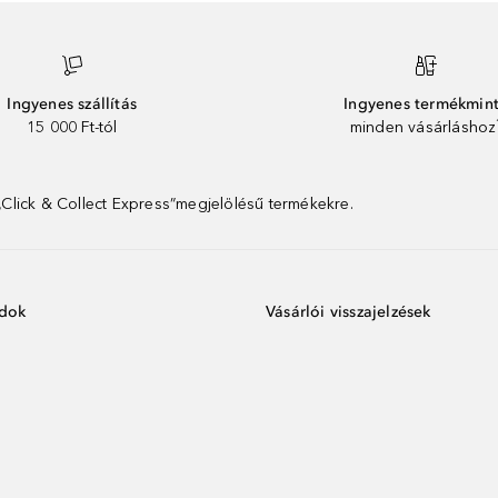
Ingyenes szállítás
Ingyenes termékmin
15 000 Ft-tól
minden vásárláshoz
 „Click & Collect Express”megjelölésű termékekre.
ódok
Vásárlói visszajelzések