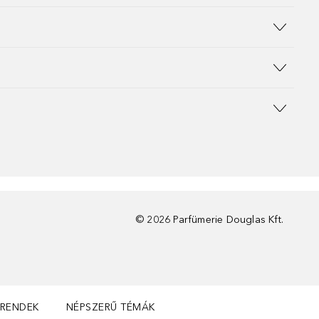
©
2026
Parfümerie Douglas Kft.
TRENDEK
NÉPSZERŰ TÉMÁK