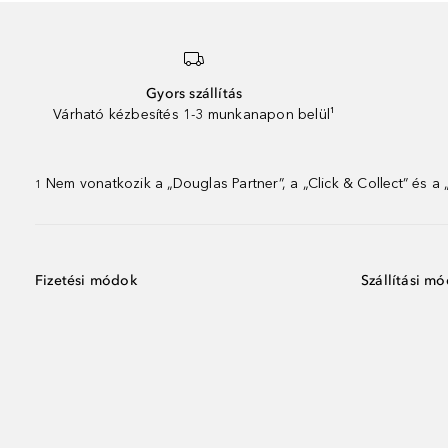
Gyors szállítás
Várható kézbesítés 1-3 munkanapon belül¹
Nem vonatkozik a „Douglas Partner”, a „Click & Collect” és a
1
Fizetési módok
Szállítási m