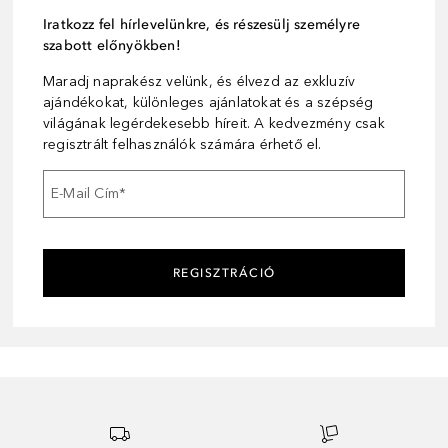
Iratkozz fel hírlevelünkre, és részesülj személyre
szabott előnyökben!
Maradj naprakész velünk, és élvezd az exkluzív
ajándékokat, különleges ajánlatokat és a szépség
világának legérdekesebb híreit. A kedvezmény csak
regisztrált felhasználók számára érhető el.
E-Mail Cím
*
REGISZTRÁCIÓ