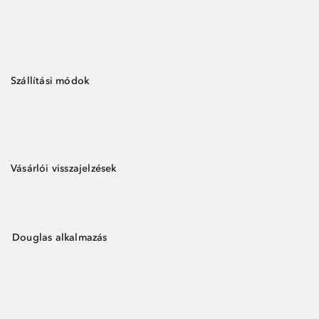
Szállítási módok
Vásárlói visszajelzések
Douglas alkalmazás