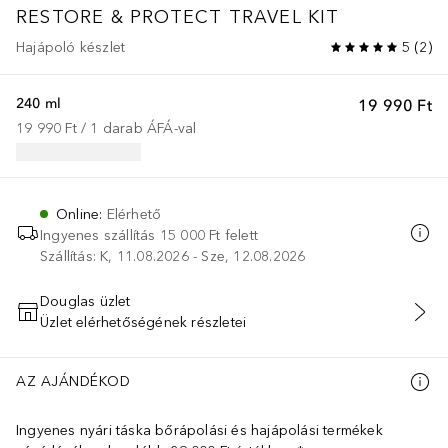
RESTORE & PROTECT TRAVEL KIT
Hajápoló készlet
5
(
2
)
240 ml
19 990 Ft
19 990 Ft
 / 
1
darab
ÁFÁ-val
Online
:
Elérhető
Ingyenes szállítás 15 000 Ft felett
Szállítás: K, 11.08.2026 - Sze, 12.08.2026
Douglas üzlet
Üzlet elérhetőségének részletei
KOSÁRBA HELYEZÉS
AZ AJÁNDÉKOD
Ingyenes nyári táska bőrápolási és hajápolási termékek