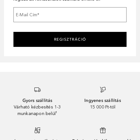
E-Mail Cím
*
REGISZTRÁCIÓ
Gyors szállítás
Ingyenes szállítás
Várható kézbesítés 1-3
15 000 Ft-tól
munkanapon belül¹