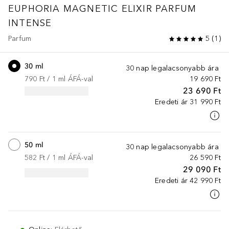
EUPHORIA
MAGNETIC ELIXIR PARFUM
INTENSE
Parfum
5
(
1
)
30 ml
30 nap legalacsonyabb ára
790 Ft
 / 
1
ml
ÁFÁ-val
19 690 Ft
23 690 Ft
Eredeti ár
31 990 Ft
50 ml
30 nap legalacsonyabb ára
582 Ft
 / 
1
ml
ÁFÁ-val
26 590 Ft
29 090 Ft
Eredeti ár
42 990 Ft