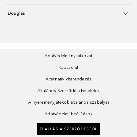
Douglas
Adatvédelmi nyilatkozat
Kapcsolat
Alternatív vitarendezés
Általános Szerződési Feltételek
A nyereményjátékok általános szabályai
Adatvédelmi beállítások
ELÁLLÁS A SZERZŐDÉSTŐL