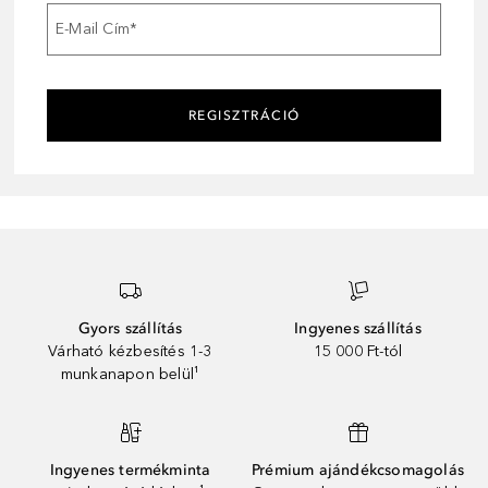
E-Mail Cím
*
REGISZTRÁCIÓ
Gyors szállítás
Ingyenes szállítás
Várható kézbesítés 1-3
15 000 Ft-tól
munkanapon belül¹
Ingyenes termékminta
Prémium ajándékcsomagolás