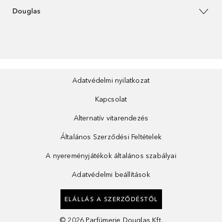
Douglas
Adatvédelmi nyilatkozat
Kapcsolat
Alternatív vitarendezés
Általános Szerződési Feltételek
A nyereményjátékok általános szabályai
Adatvédelmi beállítások
ELÁLLÁS A SZERZŐDÉSTŐL
©
2026
Parfümerie Douglas Kft.