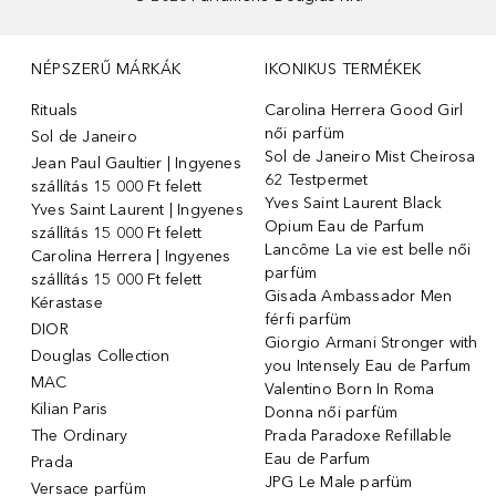
NÉPSZERŰ MÁRKÁK
IKONIKUS TERMÉKEK
Rituals
Carolina Herrera Good Girl
női parfüm
Sol de Janeiro
Sol de Janeiro Mist Cheirosa
Jean Paul Gaultier | Ingyenes
62 Testpermet
szállítás 15 000 Ft felett
Yves Saint Laurent Black
Yves Saint Laurent | Ingyenes
Opium Eau de Parfum
szállítás 15 000 Ft felett
Lancôme La vie est belle női
Carolina Herrera | Ingyenes
parfüm
szállítás 15 000 Ft felett
Gisada Ambassador Men
Kérastase
férfi parfüm
DIOR
Giorgio Armani Stronger with
Douglas Collection
you Intensely Eau de Parfum
MAC
Valentino Born In Roma
Kilian Paris
Donna női parfüm
The Ordinary
Prada Paradoxe Refillable
Eau de Parfum
Prada
JPG Le Male parfüm
Versace parfüm