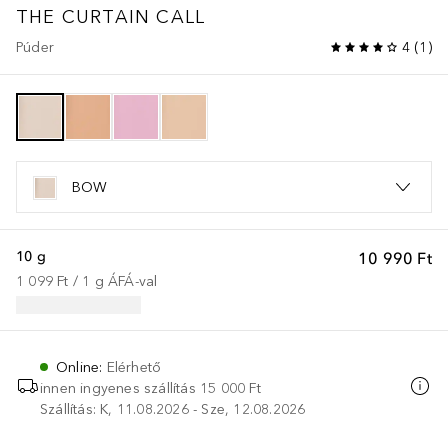
THE CURTAIN CALL
Púder
4
(
1
)
BOW
10 g
10 990 Ft
1 099 Ft
 / 
1
g
ÁFÁ-val
Online
:
Elérhető
innen ingyenes szállítás
15 000 Ft
Szállítás: K, 11.08.2026 - Sze, 12.08.2026