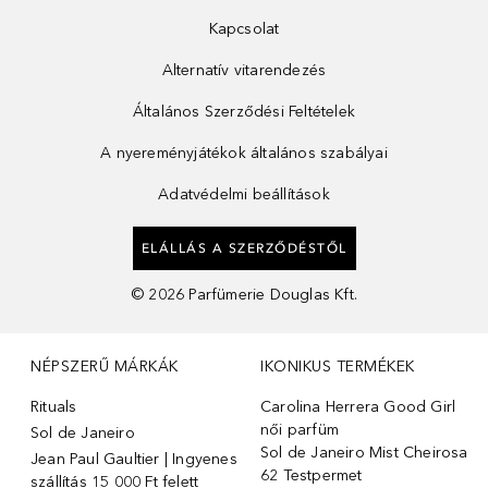
Kapcsolat
Alternatív vitarendezés
Általános Szerződési Feltételek
A nyereményjátékok általános szabályai
Adatvédelmi beállítások
ELÁLLÁS A SZERZŐDÉSTŐL
©
2026
Parfümerie Douglas Kft.
NÉPSZERŰ MÁRKÁK
IKONIKUS TERMÉKEK
Rituals
Carolina Herrera Good Girl
női parfüm
Sol de Janeiro
Sol de Janeiro Mist Cheirosa
Jean Paul Gaultier | Ingyenes
62 Testpermet
szállítás 15 000 Ft felett