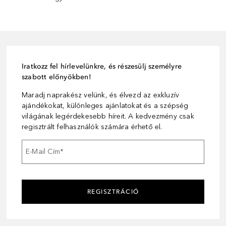
Iratkozz fel hírlevelünkre, és részesülj személyre
szabott előnyökben!
Maradj naprakész velünk, és élvezd az exkluzív
ajándékokat, különleges ajánlatokat és a szépség
világának legérdekesebb híreit. A kedvezmény csak
regisztrált felhasználók számára érhető el.
E-Mail Cím
*
REGISZTRÁCIÓ